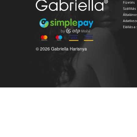
Fizetés
Szállítás
Általáno
Adatkeze
Elállás 
© 2026 Gabriella Harisnya