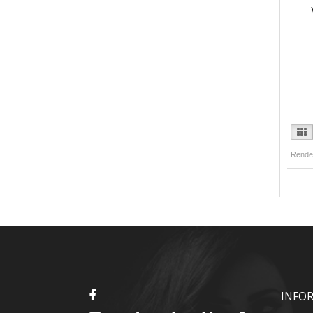
Rende
INFO