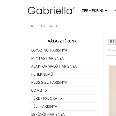
TERMÉKEINK
Termékeink
VÁLASZTÉKUNK
EGYSZÍNŰ HARISNYA
Rende
MINTÁS HARISNYA
ALAKFORMÁLÓ HARISNYA
FEHÉRNEMŰ
PLUS SIZE HARISNYA
COMBFIX
TÉRDFIX/BOKAFIX
TÉLI HARISNYA
ESKÜVŐI HARISNYA