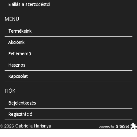
Elállás a szerződéstől
MENÜ
Termékeink
Akcióink
Fehérnemű
Hasznos
Kapcsolat
FIÓK
Bejelentkezés
Regisztráció
© 2026 Gabriella Harisnya