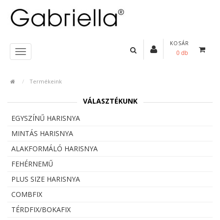
KOSÁR
0 db
Termékeink
VÁLASZTÉKUNK
EGYSZÍNŰ HARISNYA
MINTÁS HARISNYA
ALAKFORMÁLÓ HARISNYA
FEHÉRNEMŰ
PLUS SIZE HARISNYA
COMBFIX
TÉRDFIX/BOKAFIX