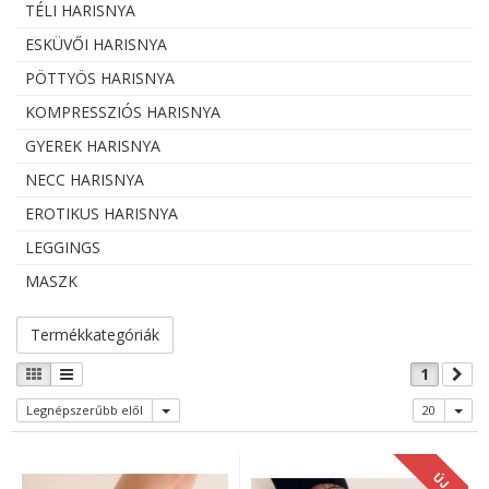
TÉLI HARISNYA
ESKÜVŐI HARISNYA
PÖTTYÖS HARISNYA
KOMPRESSZIÓS HARISNYA
GYEREK HARISNYA
NECC HARISNYA
EROTIKUS HARISNYA
LEGGINGS
MASZK
Termékkategóriák
1
Legnépszerűbb elől
20
ÚJ