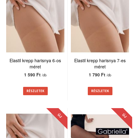
Elastil krepp harisnya 6-os
Elastil krepp harisnya 7-es
méret
méret
1 590 Ft
1 790 Ft
/db
/db
RÉSZLETEK
RÉSZLETEK
ÚJ
ÚJ