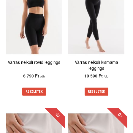
Varrás nélküli rövid leggings
Varrás nélküli kismama
leggings
6 790 Ft
10 590 Ft
/db
/db
RÉSZLETEK
RÉSZLETEK
ÚJ
ÚJ