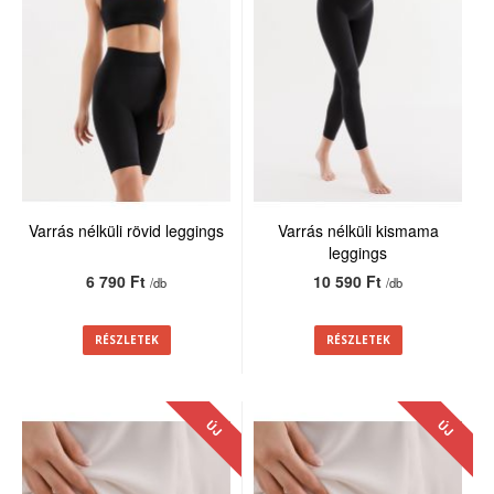
Varrás nélküli rövid leggings
Varrás nélküli kismama
leggings
6 790 Ft
10 590 Ft
/db
/db
RÉSZLETEK
RÉSZLETEK
ÚJ
ÚJ