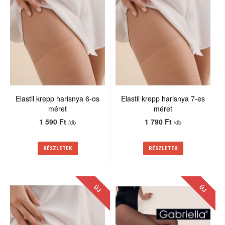
Elastil krepp harisnya 6-os
Elastil krepp harisnya 7-es
méret
méret
1 590 Ft
1 790 Ft
/db
/db
RÉSZLETEK
RÉSZLETEK
ÚJ
ÚJ