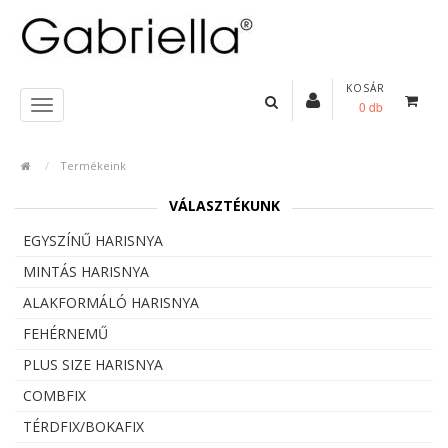
KOSÁR
0 db
Termékeink
VÁLASZTÉKUNK
EGYSZÍNŰ HARISNYA
MINTÁS HARISNYA
ALAKFORMÁLÓ HARISNYA
FEHÉRNEMŰ
PLUS SIZE HARISNYA
COMBFIX
TÉRDFIX/BOKAFIX