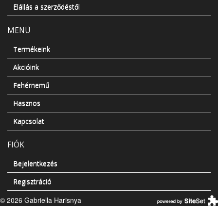
Elállás a szerződéstől
MENÜ
Termékeink
Akcióink
Fehérnemű
Hasznos
Kapcsolat
FIÓK
Bejelentkezés
Regisztráció
© 2026 Gabriella Harisnya