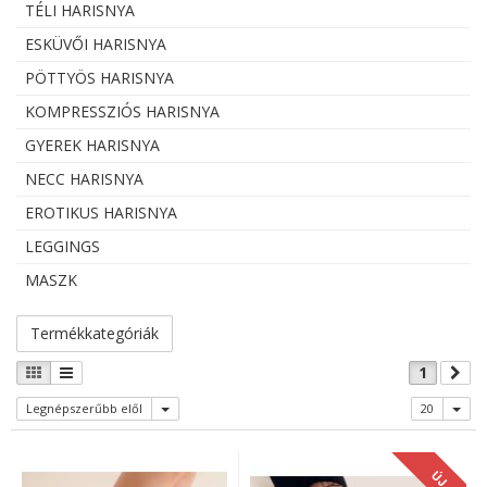
TÉLI HARISNYA
ESKÜVŐI HARISNYA
PÖTTYÖS HARISNYA
KOMPRESSZIÓS HARISNYA
GYEREK HARISNYA
NECC HARISNYA
EROTIKUS HARISNYA
LEGGINGS
MASZK
Termékkategóriák
1
Legnépszerűbb elől
20
ÚJ