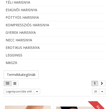
TÉLI HARISNYA
ESKÜVŐI HARISNYA
PÖTTYÖS HARISNYA
KOMPRESSZIÓS HARISNYA
GYEREK HARISNYA
NECC HARISNYA
EROTIKUS HARISNYA
LEGGINGS
MASZK
Termékkategóriák
1
Legnépszerűbb elől
20
ÚJ