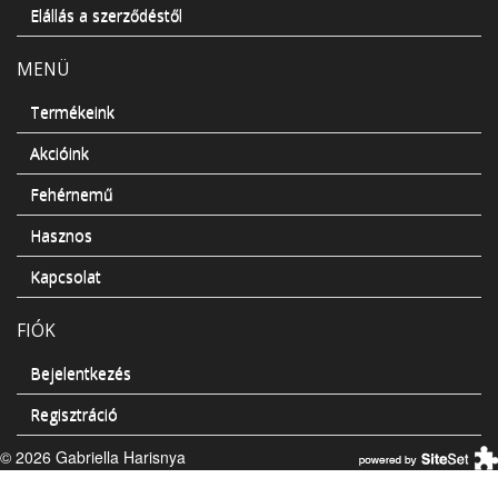
Elállás a szerződéstől
MENÜ
Termékeink
Akcióink
Fehérnemű
Hasznos
Kapcsolat
FIÓK
Bejelentkezés
Regisztráció
© 2026 Gabriella Harisnya