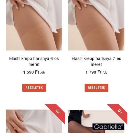
Elastil krepp harisnya 6-os
Elastil krepp harisnya 7-es
méret
méret
1 590 Ft
1 790 Ft
/db
/db
RÉSZLETEK
RÉSZLETEK
ÚJ
ÚJ