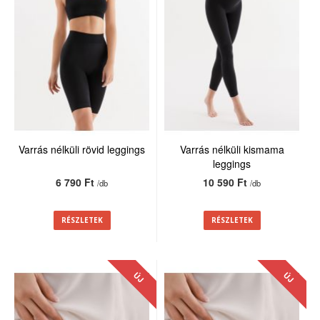
Varrás nélküli rövid leggings
Varrás nélküli kismama
leggings
6 790 Ft
10 590 Ft
/db
/db
RÉSZLETEK
RÉSZLETEK
ÚJ
ÚJ