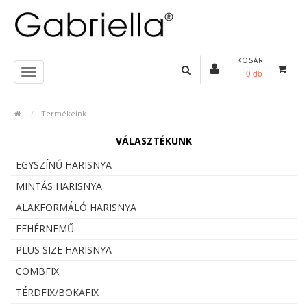
KOSÁR
0 db
Termékeink
VÁLASZTÉKUNK
EGYSZÍNŰ HARISNYA
MINTÁS HARISNYA
ALAKFORMÁLÓ HARISNYA
FEHÉRNEMŰ
PLUS SIZE HARISNYA
COMBFIX
TÉRDFIX/BOKAFIX