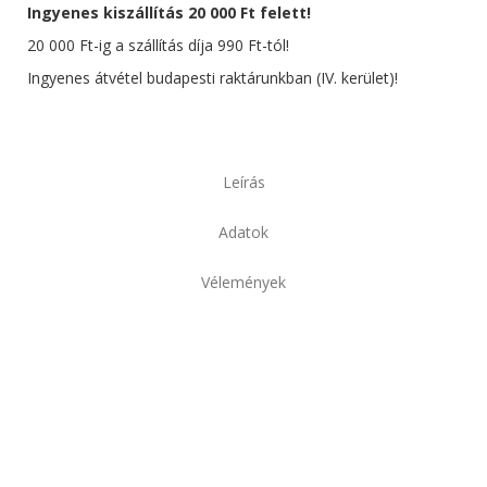
Ingyenes kiszállítás 20 000 Ft felett!
20 000 Ft-ig a szállítás díja 990 Ft-tól!
Ingyenes átvétel budapesti raktárunkban (IV. kerület)!
Leírás
Adatok
Vélemények