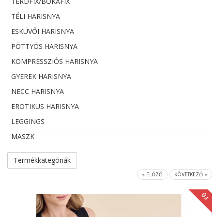
TÉRDFIX/BOKAFIX
TÉLI HARISNYA
ESKÜVŐI HARISNYA
PÖTTYÖS HARISNYA
KOMPRESSZIÓS HARISNYA
GYEREK HARISNYA
NECC HARISNYA
EROTIKUS HARISNYA
LEGGINGS
MASZK
Termékkategóriák
« ELŐZŐ
KÖVETKEZŐ »
ÚJ