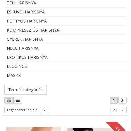
TÉLI HARISNYA
ESKÜVŐI HARISNYA
PÖTTYÖS HARISNYA
KOMPRESSZIÓS HARISNYA
GYEREK HARISNYA
NECC HARISNYA
EROTIKUS HARISNYA
LEGGINGS
MASZK
Termékkategóriák
1
Legnépszerűbb elől
20
ÚJ