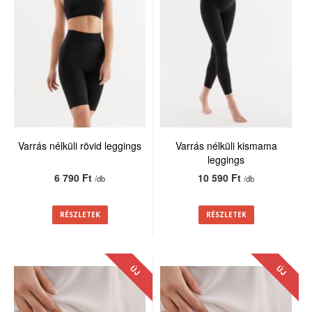
Varrás nélküli rövid leggings
Varrás nélküli kismama
leggings
6 790 Ft
10 590 Ft
/db
/db
RÉSZLETEK
RÉSZLETEK
ÚJ
ÚJ