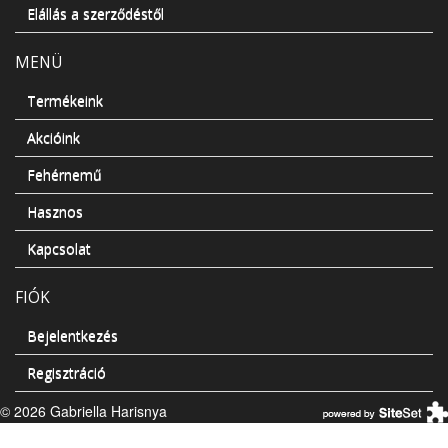
Elállás a szerződéstől
MENÜ
Termékeink
Akcióink
Fehérnemű
Hasznos
Kapcsolat
FIÓK
Bejelentkezés
Regisztráció
© 2026 Gabriella Harisnya