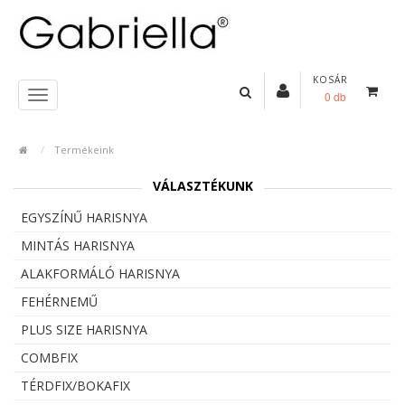
KOSÁR
0 db
Termékeink
VÁLASZTÉKUNK
EGYSZÍNŰ HARISNYA
MINTÁS HARISNYA
ALAKFORMÁLÓ HARISNYA
FEHÉRNEMŰ
PLUS SIZE HARISNYA
COMBFIX
TÉRDFIX/BOKAFIX