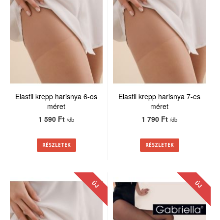
Elastil krepp harisnya 6-os
Elastil krepp harisnya 7-es
méret
méret
1 590 Ft
1 790 Ft
/db
/db
RÉSZLETEK
RÉSZLETEK
ÚJ
ÚJ