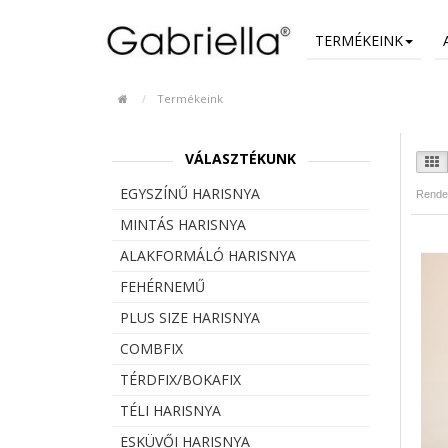
TERMÉKEINK
Termékeink
VÁLASZTÉKUNK
EGYSZÍNŰ HARISNYA
Rende
MINTÁS HARISNYA
ALAKFORMÁLÓ HARISNYA
FEHÉRNEMŰ
PLUS SIZE HARISNYA
COMBFIX
TÉRDFIX/BOKAFIX
TÉLI HARISNYA
ESKÜVŐI HARISNYA