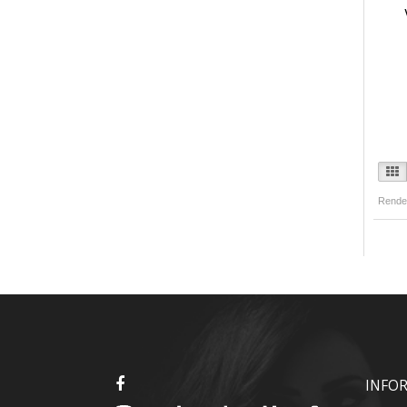
Rende
INFO