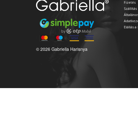
Fizetés
Szállítás
Általáno
Adatkeze
Elállás 
© 2026 Gabriella Harisnya