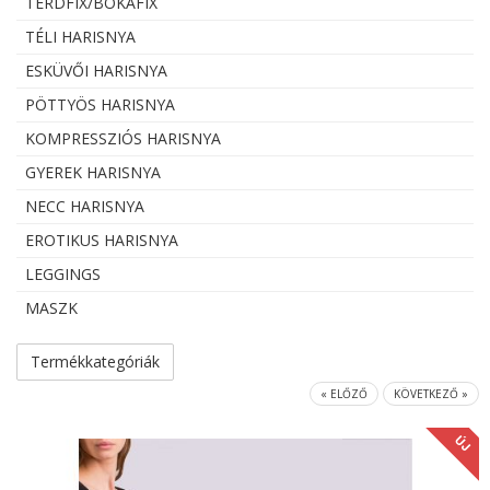
TÉRDFIX/BOKAFIX
TÉLI HARISNYA
ESKÜVŐI HARISNYA
PÖTTYÖS HARISNYA
KOMPRESSZIÓS HARISNYA
GYEREK HARISNYA
NECC HARISNYA
EROTIKUS HARISNYA
LEGGINGS
MASZK
Termékkategóriák
« ELŐZŐ
KÖVETKEZŐ »
ÚJ