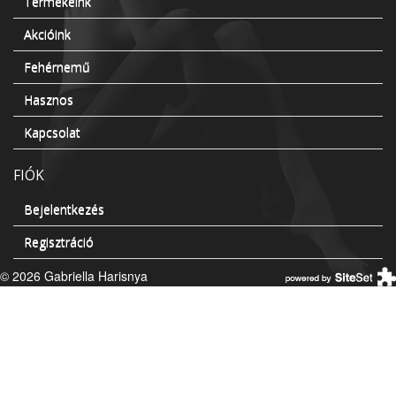
Termékeink
Akcióink
Fehérnemű
Hasznos
Kapcsolat
FIÓK
Bejelentkezés
Regisztráció
© 2026 Gabriella Harisnya