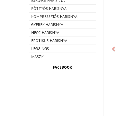
ESKÜVŐI HARISNYA
PÖTTYÖS HARISNYA
KOMPRESSZIÓS HARISNYA
GYEREK HARISNYA
NECC HARISNYA
Prev
EROTIKUS HARISNYA
LEGGINGS
MASZK
FACEBOOK