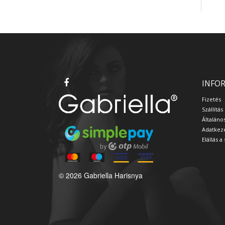
INFO
Fizetés
Szállítás
Általáno
Adatkeze
Elállás 
© 2026 Gabriella Harisnya