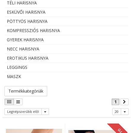
TÉLI HARISNYA
ESKÜVŐI HARISNYA
PÖTTYÖS HARISNYA
KOMPRESSZIÓS HARISNYA
GYEREK HARISNYA
NECC HARISNYA
EROTIKUS HARISNYA
LEGGINGS
MASZK
Termékkategóriák
1
Legnépszerűbb elől
20
ÚJ