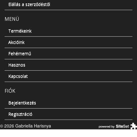
Elállás a szerződéstől
MENÜ
Termékeink
Akcióink
Fehérnemű
Hasznos
Kapcsolat
FIÓK
Bejelentkezés
Regisztráció
© 2026 Gabriella Harisnya