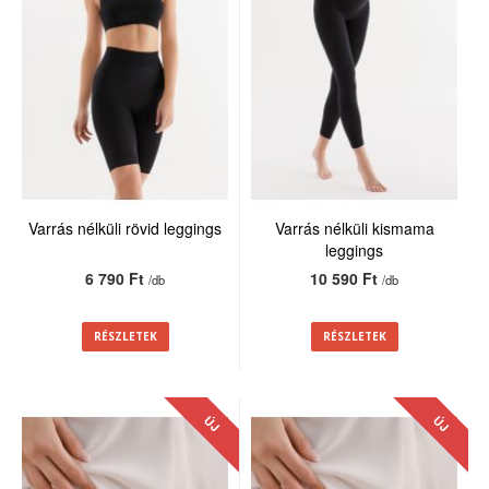
Varrás nélküli rövid leggings
Varrás nélküli kismama
leggings
6 790 Ft
10 590 Ft
/db
/db
RÉSZLETEK
RÉSZLETEK
ÚJ
ÚJ