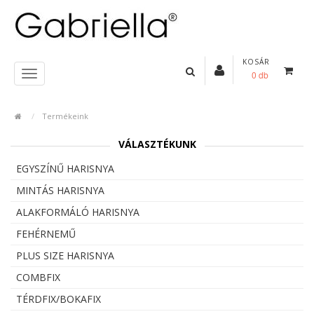
KOSÁR
0 db
Termékeink
VÁLASZTÉKUNK
EGYSZÍNŰ HARISNYA
MINTÁS HARISNYA
ALAKFORMÁLÓ HARISNYA
FEHÉRNEMŰ
PLUS SIZE HARISNYA
COMBFIX
TÉRDFIX/BOKAFIX