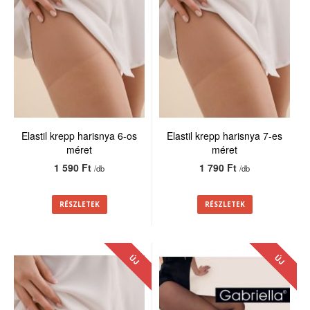
Elastil krepp harisnya 6-os
Elastil krepp harisnya 7-es
méret
méret
1 590 Ft
1 790 Ft
/db
/db
RÉSZLETEK
RÉSZLETEK
ÚJ
ÚJ