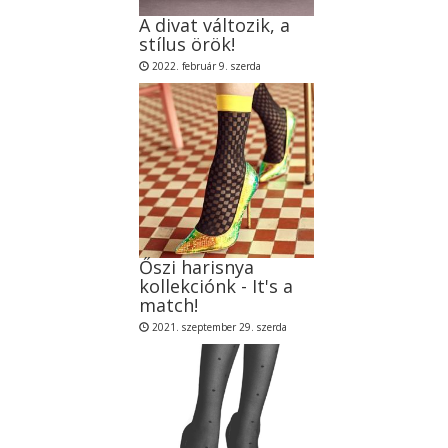
A divat változik, a
stílus örök!
2022. február 9. szerda
Őszi harisnya
kollekciónk - It's a
match!
2021. szeptember 29. szerda