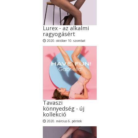
Lurex - az alkalmi
ragyogásért
2020. október 10. szombat
Tavaszi
könnyedség - új
kollekció
2020. március 6. péntek