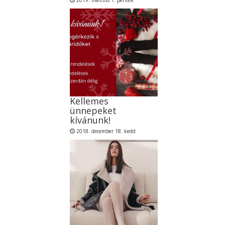
Kellemes
ünnepeket
kívánunk!
2018. december 18. kedd