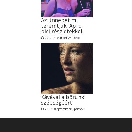
Az ünnepet mi
teremtjük. Apró,
pici részletekkel.
2017. november 28. kedd
Kávéval a bőrünk
szépségéért
2017. szeptember 8. péntek