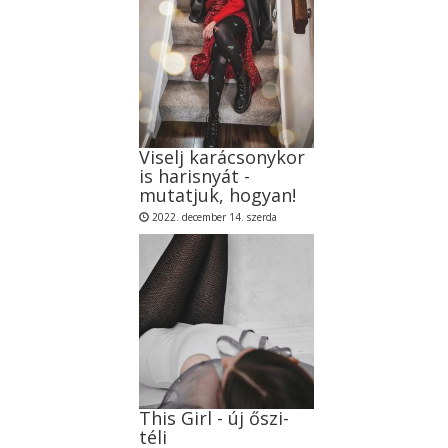
Viselj karácsonykor
is harisnyát -
mutatjuk, hogyan!
2022. december 14. szerda
This Girl - új őszi-
téli