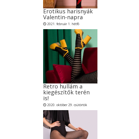
Erotikus harisnyák
Valentin-napra
2021. február 1. hétfõ
Retro hullám a
kiegészítők terén
is!
2020. október 29. csütörtök