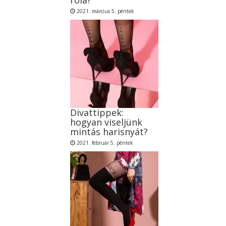
2021. március 5. péntek
Divattippek:
hogyan viseljünk
mintás harisnyát?
2021. február 5. péntek