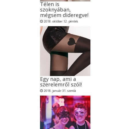
Télen is
szoknyában,
mégsem dideregve!
2018. október 12. péntek
Egy nap, ami a
szerelemről szól!
2018. január 31. szerda