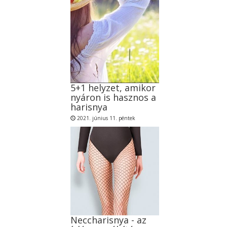
5+1 helyzet, amikor
nyáron is hasznos a
harisnya
2021. június 11. péntek
Neccharisnya - az