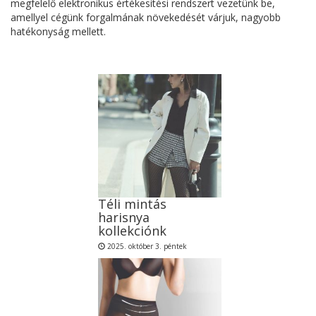
megfelelő elektronikus értékesítési rendszert vezetünk be,
amellyel cégünk forgalmának növekedését várjuk, nagyobb
hatékonyság mellett.
Téli mintás
harisnya
kollekciónk
2025. október 3. péntek