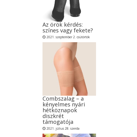
Az örök kérdés:
színes vagy fekete?
2021. szeptember 2. csütörtök
Combszalag – a
kényelmes nyári
hétköznapok
diszkrét
támogatója
2021. július 28. szerda