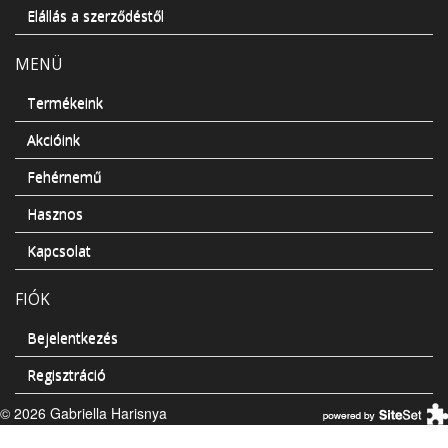
Elállás a szerződéstől
MENÜ
Termékeink
Akcióink
Fehérnemű
Hasznos
Kapcsolat
FIÓK
Bejelentkezés
Regisztráció
© 2026 Gabriella Harisnya