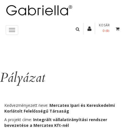
KOSÁR
0 db
Pályázat
Kedvezményezett neve:
Mercatex Ipari és Kereskedelmi
Korlátolt Felelősségű Társaság
A projekt címe:
Integrált vállalatirányítási rendszer
bevezetése a Mercatex Kft-nél