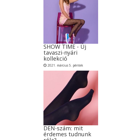
SHOW TIME - Új
tavaszi-nyári
kollekció
2021. március 5. péntek
DEN-szám: mit
érdemes tudnunk
róla?