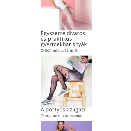
Egyszerre divatos
és praktikus
gyermekharisnyák
2021. március 22. hétfõ
A pöttyös az igazi
2021. március 18. csütörtök