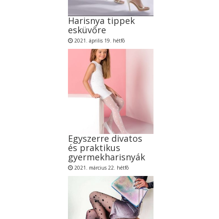
Harisnya tippek
esküvőre
2021. április 19. hétfõ
Egyszerre divatos
és praktikus
gyermekharisnyák
2021. március 22. hétfõ