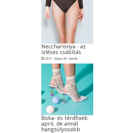
Neccharisnya - az
ízléses csábítás
2021. május 26. szerda
Boka- és térdfixek:
apró, de annál
hangsúlyosabb