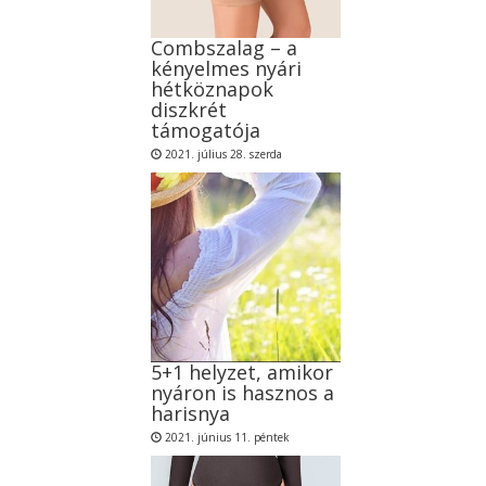
Combszalag – a
kényelmes nyári
hétköznapok
diszkrét
támogatója
2021. július 28. szerda
5+1 helyzet, amikor
nyáron is hasznos a
harisnya
2021. június 11. péntek