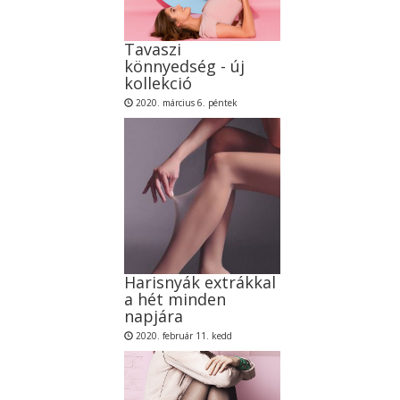
Tavaszi
könnyedség - új
kollekció
2020. március 6. péntek
Harisnyák extrákkal
a hét minden
napjára
2020. február 11. kedd