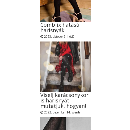
Combfix hatású
harisnyák
2023. október 9. hétfõ
Viselj karácsonykor
is harisnyát -
mutatjuk, hogyan!
2022. december 14. szerda