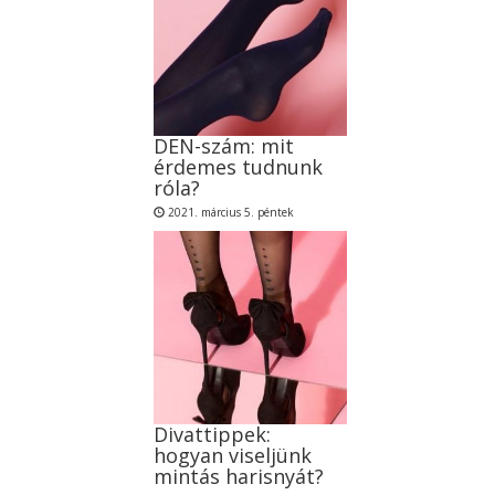
DEN-szám: mit
érdemes tudnunk
róla?
2021. március 5. péntek
Divattippek:
hogyan viseljünk
mintás harisnyát?