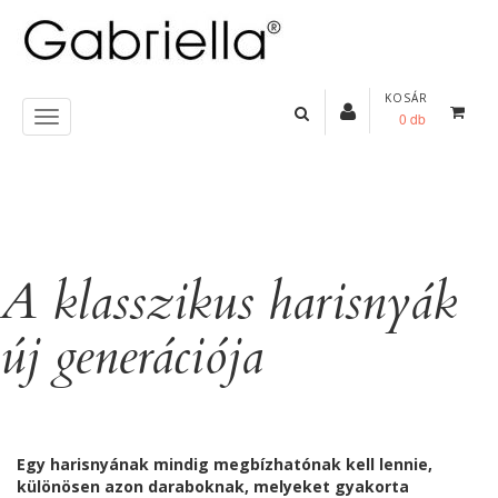
KOSÁR
0 db
A klasszikus harisnyák
új generációja
Egy harisnyának mindig megbízhatónak kell lennie,
különösen azon daraboknak, melyeket gyakorta