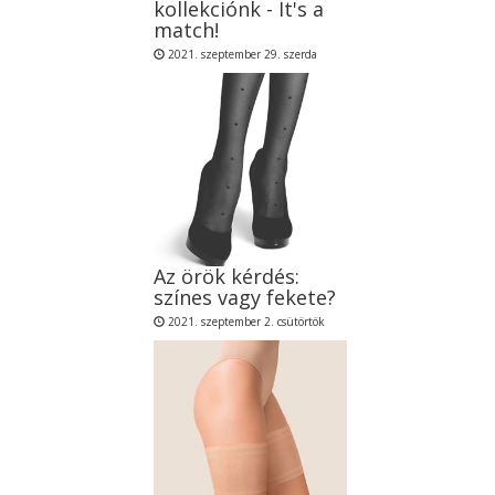
kollekciónk - It's a
match!
2021. szeptember 29. szerda
Az örök kérdés:
színes vagy fekete?
2021. szeptember 2. csütörtök