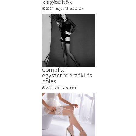
kiegészítők
2021. május 13. csütörtök
Combfix -
egyszerre érzéki és
nőies
2021. április 19. hétfõ