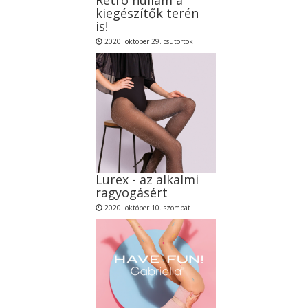
kiegészítők terén
is!
2020. október 29. csütörtök
Lurex - az alkalmi
ragyogásért
2020. október 10. szombat