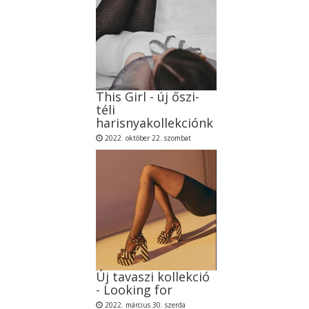
This Girl - új őszi-
téli
harisnyakollekciónk
2022. október 22. szombat
Új tavaszi kollekció
- Looking for
2022. március 30. szerda