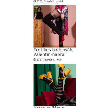
2021. február 5. péntek
Erotikus harisnyák
Valentin-napra
2021. február 1. hétfõ
Retro hullám a