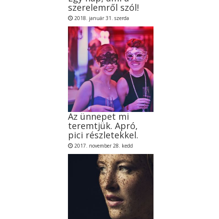
szerelemről szól!
2018. január 31. szerda
Az ünnepet mi
teremtjük. Apró,
pici részletekkel.
2017. november 28. kedd