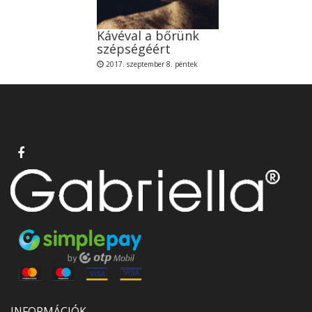
Kávéval a bőrünk
szépségéért
2017. szeptember 8. péntek
INFORMÁCIÓK