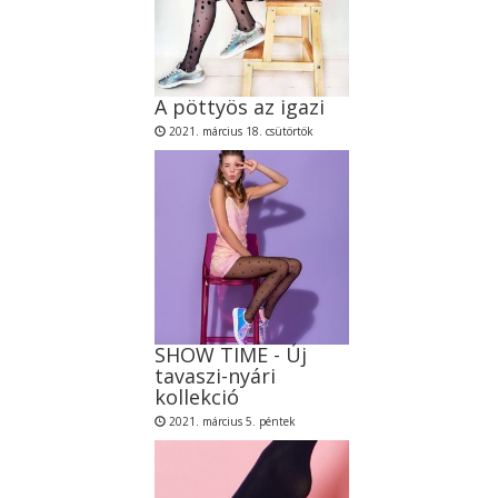
A pöttyös az igazi
2021. március 18. csütörtök
SHOW TIME - Új
tavaszi-nyári
kollekció
2021. március 5. péntek