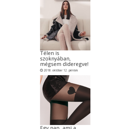
Télen is
szoknyában,
mégsem dideregve!
2018. október 12. péntek
Egy nap, ami a