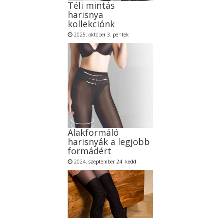
Téli mintás
harisnya
kollekciónk
2025. október 3. péntek
Alakformáló
harisnyák a legjobb
formádért
2024. szeptember 24. kedd