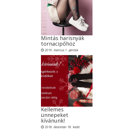
Mintás harisnyák
tornacipőhöz
2019. március 1. péntek
Kellemes
ünnepeket
kívánunk!
2018. december 18. kedd