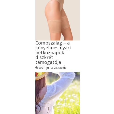
Combszalag – a
kényelmes nyári
hétköznapok
diszkrét
támogatója
2021. július 28. szerda