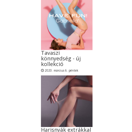
Tavaszi
könnyedség - új
kollekció
2020. március 6. péntek
Harisnyák extrákkal