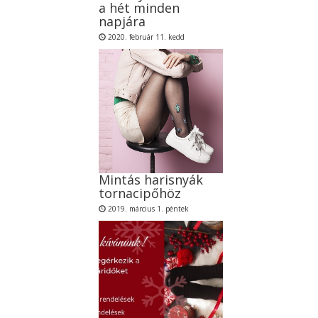
a hét minden
napjára
2020. február 11. kedd
Mintás harisnyák
tornacipőhöz
2019. március 1. péntek