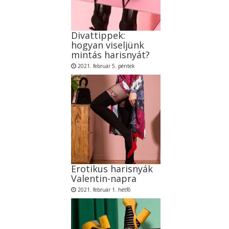
Divattippek:
hogyan viseljünk
mintás harisnyát?
2021. február 5. péntek
Erotikus harisnyák
Valentin-napra
2021. február 1. hétfõ