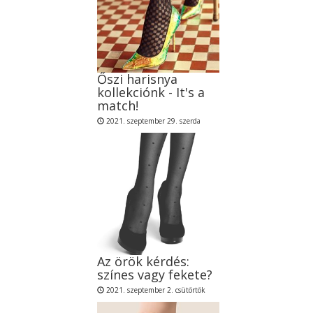
Őszi harisnya
kollekciónk - It's a
match!
2021. szeptember 29. szerda
Az örök kérdés:
színes vagy fekete?
2021. szeptember 2. csütörtök