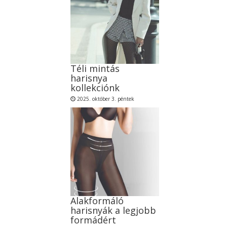
Téli mintás
harisnya
kollekciónk
2025. október 3. péntek
Alakformáló
harisnyák a legjobb
formádért