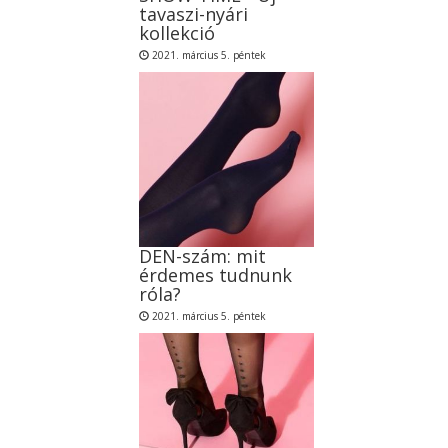
tavaszi-nyári
kollekció
2021. március 5. péntek
DEN-szám: mit
érdemes tudnunk
róla?
2021. március 5. péntek