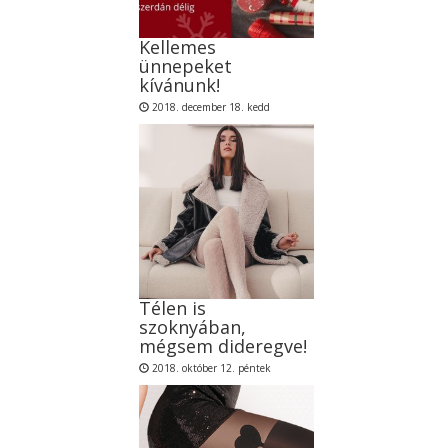
Kellemes
ünnepeket
kívánunk!
2018. december 18. kedd
Télen is
szoknyában,
mégsem dideregve!
2018. október 12. péntek