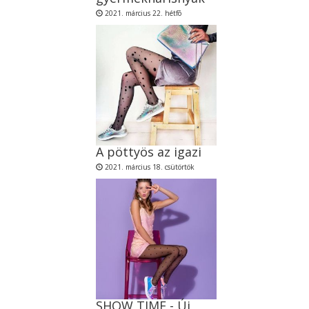
2021. március 22. hétfõ
A pöttyös az igazi
2021. március 18. csütörtök
SHOW TIME - Új