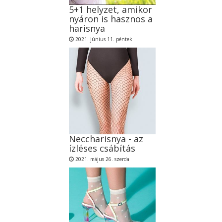
5+1 helyzet, amikor
nyáron is hasznos a
harisnya
2021. június 11. péntek
Neccharisnya - az
ízléses csábítás
2021. május 26. szerda