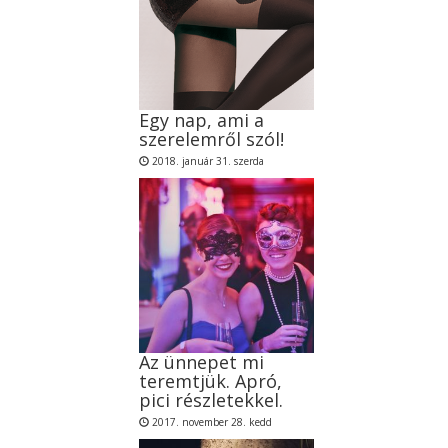
Egy nap, ami a
szerelemről szól!
2018. január 31. szerda
Az ünnepet mi
teremtjük. Apró,
pici részletekkel.
2017. november 28. kedd