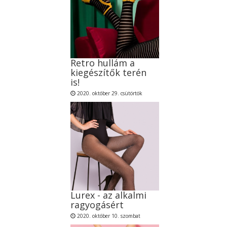
Retro hullám a
kiegészítők terén
is!
2020. október 29. csütörtök
Lurex - az alkalmi
ragyogásért
2020. október 10. szombat