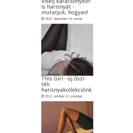
Viselj karácsonykor
is harisnyát -
mutatjuk, hogyan!
2022. december 14. szerda
This Girl - új őszi-
téli
harisnyakollekciónk
2022. október 22. szombat