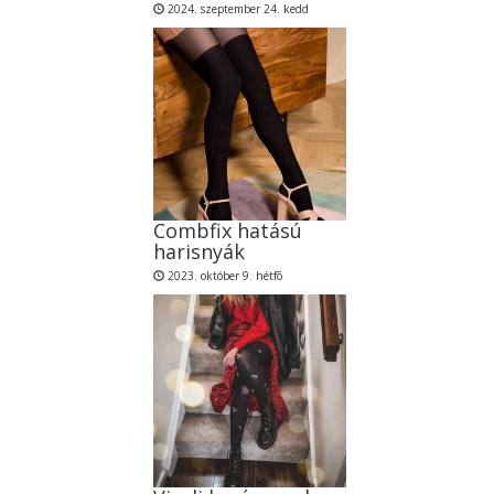
2024. szeptember 24. kedd
Combfix hatású
harisnyák
2023. október 9. hétfõ