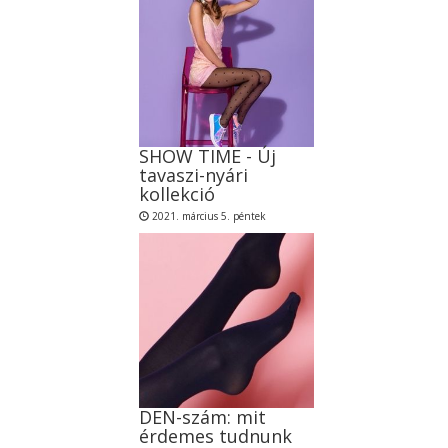
SHOW TIME - Új
tavaszi-nyári
kollekció
2021. március 5. péntek
DEN-szám: mit
érdemes tudnunk