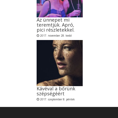
Az ünnepet mi
teremtjük. Apró,
pici részletekkel.
2017. november 28. kedd
Kávéval a bőrünk
szépségéért
2017. szeptember 8. péntek