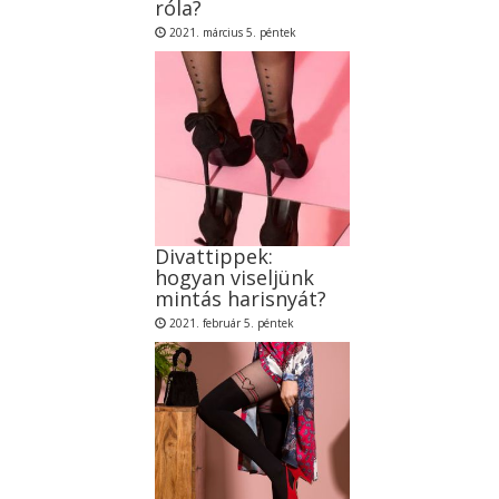
róla?
2021. március 5. péntek
Divattippek:
hogyan viseljünk
mintás harisnyát?
2021. február 5. péntek