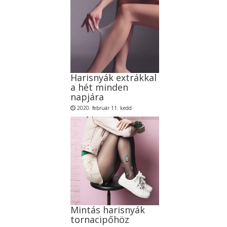
Harisnyák extrákkal
a hét minden
napjára
2020. február 11. kedd
Mintás harisnyák
tornacipőhöz