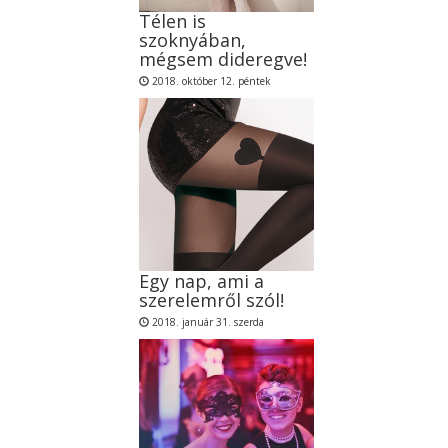
Télen is
szoknyában,
mégsem dideregve!
2018. október 12. péntek
Egy nap, ami a
szerelemről szól!
2018. január 31. szerda