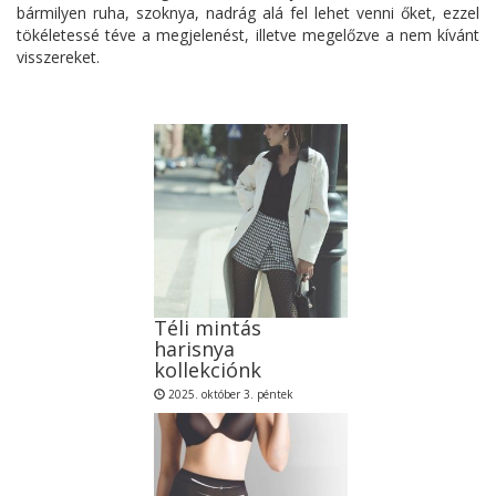
bármilyen ruha, szoknya, nadrág alá fel lehet venni őket, ezzel
tökéletessé téve a megjelenést, illetve megelőzve a nem kívánt
visszereket.
Téli mintás
harisnya
kollekciónk
2025. október 3. péntek