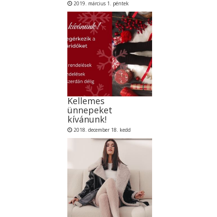
2019. március 1. péntek
Kellemes
ünnepeket
kívánunk!
2018. december 18. kedd