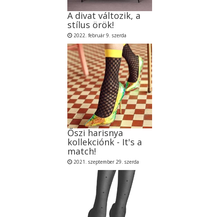
A divat változik, a
stílus örök!
2022. február 9. szerda
Őszi harisnya
kollekciónk - It's a
match!
2021. szeptember 29. szerda