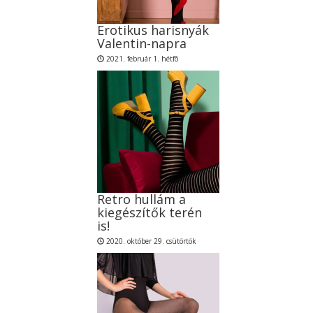
Erotikus harisnyák
Valentin-napra
2021. február 1. hétfõ
Retro hullám a
kiegészítők terén
is!
2020. október 29. csütörtök