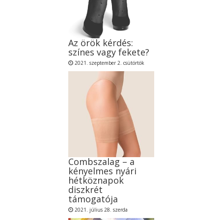
Az örök kérdés:
színes vagy fekete?
2021. szeptember 2. csütörtök
Combszalag – a
kényelmes nyári
hétköznapok
diszkrét
támogatója
2021. július 28. szerda