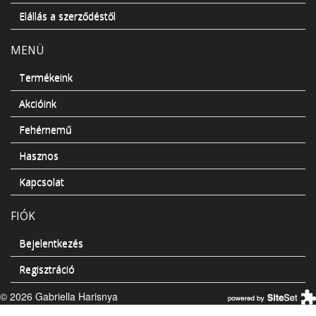
Elállás a szerződéstől
MENÜ
Termékeink
Akcióink
Fehérnemű
Hasznos
Kapcsolat
FIÓK
Bejelentkezés
Regisztráció
© 2026 Gabriella Harisnya