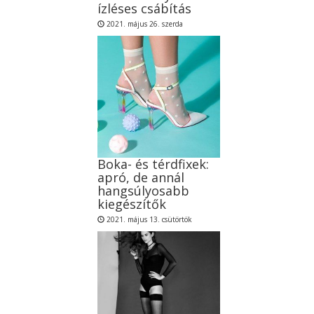
ízléses csábítás
2021. május 26. szerda
Boka- és térdfixek:
apró, de annál
hangsúlyosabb
kiegészítők
2021. május 13. csütörtök