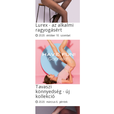
Lurex - az alkalmi
ragyogásért
2020. október 10. szombat
Tavaszi
könnyedség - új
kollekció
2020. március 6. péntek