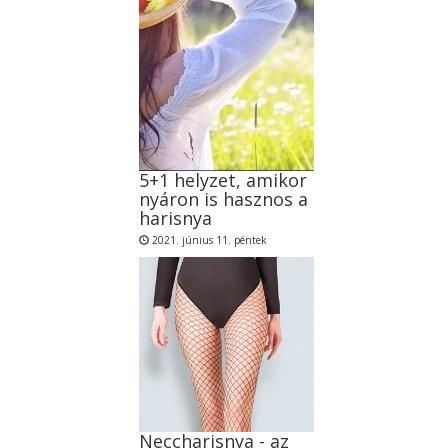
5+1 helyzet, amikor
nyáron is hasznos a
harisnya
2021. június 11. péntek
Neccharisnya - az