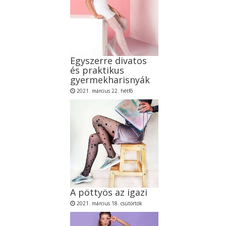
Egyszerre divatos
és praktikus
gyermekharisnyák
2021. március 22. hétfõ
A pöttyös az igazi
2021. március 18. csütörtök