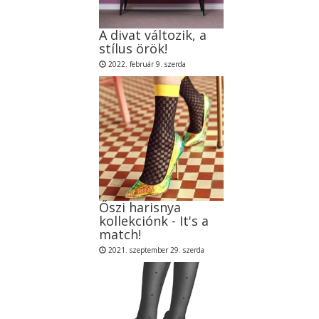
A divat változik, a
stílus örök!
2022. február 9. szerda
Őszi harisnya
kollekciónk - It's a
match!
2021. szeptember 29. szerda