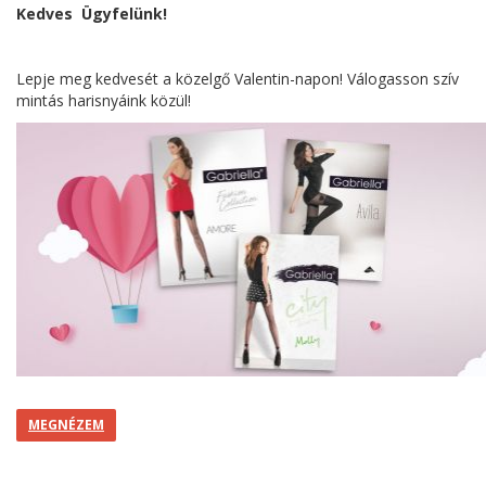
Kedves Ügyfelünk!
Lepje meg kedvesét a közelgő Valentin-napon! Válogasson szív
mintás harisnyáink közül!
MEGNÉZEM