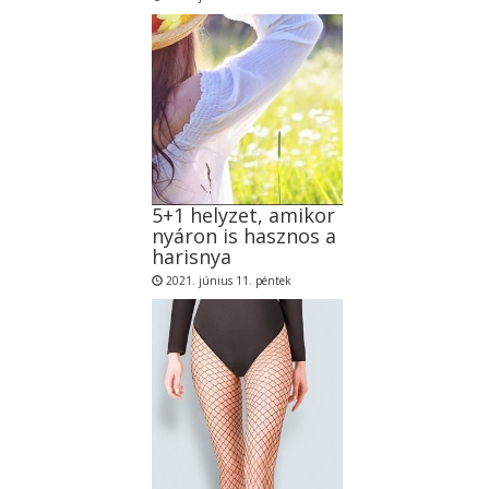
5+1 helyzet, amikor
nyáron is hasznos a
harisnya
2021. június 11. péntek