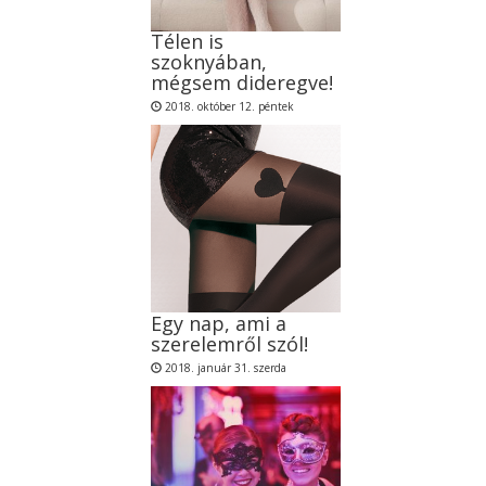
Télen is
szoknyában,
mégsem dideregve!
2018. október 12. péntek
Egy nap, ami a
szerelemről szól!
2018. január 31. szerda