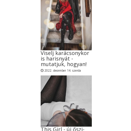
Viselj karácsonykor
is harisnyát -
mutatjuk, hogyan!
2022. december 14. szerda
This Girl - új őszi-