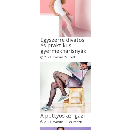
Egyszerre divatos
és praktikus
gyermekharisnyák
2021. március 22. hétfõ
A pöttyös az igazi
2021. március 18. csütörtök