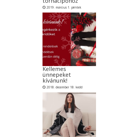
tornacipőhöz
2019. március 1. péntek
Kellemes
ünnepeket
kívánunk!
2018. december 18. kedd