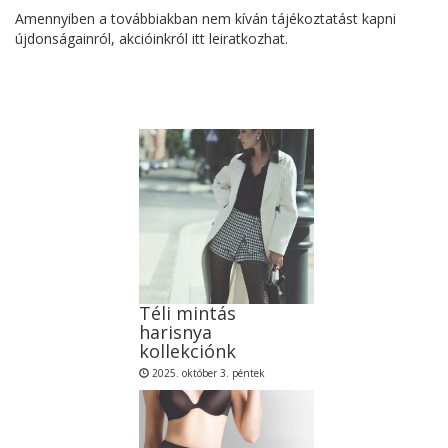
Amennyiben a továbbiakban nem kíván tájékoztatást kapni
újdonságainról, akcióinkról itt leiratkozhat.
Téli mintás
harisnya
kollekciónk
2025. október 3. péntek