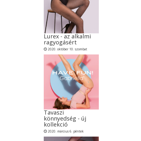
Lurex - az alkalmi
ragyogásért
2020. október 10. szombat
Tavaszi
könnyedség - új
kollekció
2020. március 6. péntek