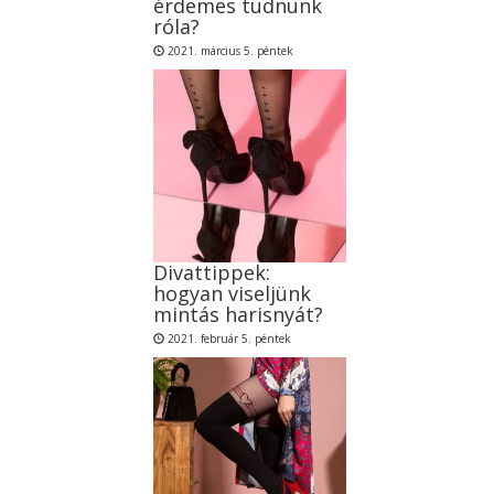
érdemes tudnunk
róla?
2021. március 5. péntek
Divattippek:
hogyan viseljünk
mintás harisnyát?
2021. február 5. péntek