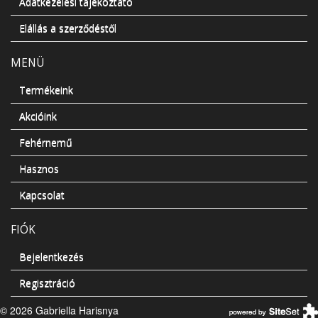
Adatkezelési tájékoztató
Elállás a szerződéstől
MENÜ
Termékeink
Akcióink
Fehérnemű
Hasznos
Kapcsolat
FIÓK
Bejelentkezés
Regisztráció
© 2026 Gabriella Harisnya