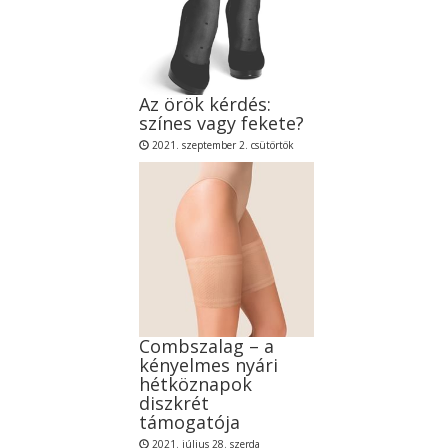
Az örök kérdés:
színes vagy fekete?
2021. szeptember 2. csütörtök
Combszalag – a
kényelmes nyári
hétköznapok
diszkrét
támogatója
2021. július 28. szerda