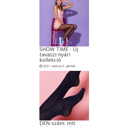
SHOW TIME - Új
tavaszi-nyári
kollekció
2021. március 5. péntek
DEN-szám: mit