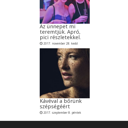
Az ünnepet mi
teremtjük. Apró,
pici részletekkel.
2017. november 28. kedd
Kávéval a bőrünk
szépségéért
2017. szeptember 8. péntek