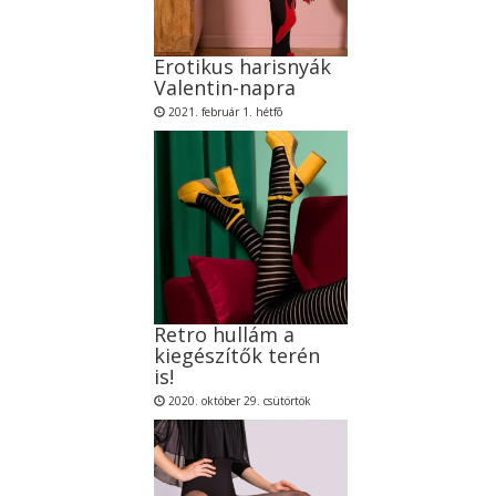
Erotikus harisnyák
Valentin-napra
2021. február 1. hétfõ
Retro hullám a
kiegészítők terén
is!
2020. október 29. csütörtök