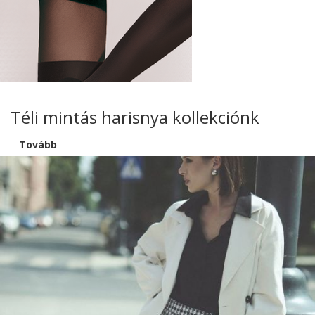
Téli mintás harisnya kollekciónk
Tovább