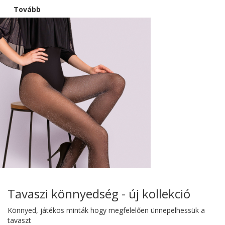
Tovább
Tavaszi könnyedség - új kollekció
Könnyed, játékos minták hogy megfelelően ünnepelhessük a
tavaszt