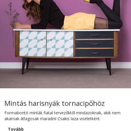
Mintás harisnyák tornacipőhöz
Formabontó minták fiatal tervezőktől mindazoknak, akik nem
akarnak átlagosak maradni! Csakis laza viseletként.
Tovább