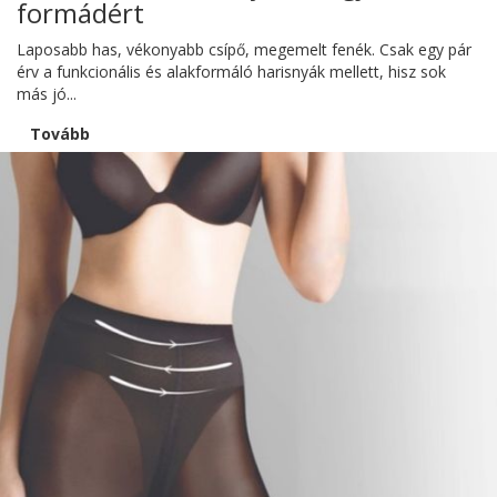
formádért
Laposabb has, vékonyabb csípő, megemelt fenék. Csak egy pár
érv a funkcionális és alakformáló harisnyák mellett, hisz sok
más jó...
Tovább