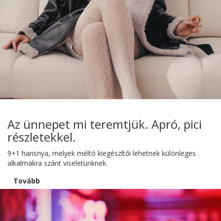
Az ünnepet mi teremtjük. Apró, pici
részletekkel.
9+1 harisnya, melyek méltó kiegészítői lehetnek különleges
alkalmakra szánt viseletünknek.
Tovább