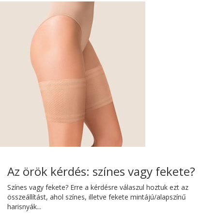
Az örök kérdés: színes vagy fekete?
Színes vagy fekete? Erre a kérdésre válaszul hoztuk ezt az
összeállítást, ahol színes, illetve fekete mintájú/alapszínű
harisnyák...