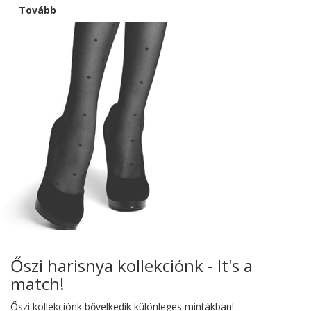
Tovább
Őszi harisnya kollekciónk - It's a
match!
Őszi kollekciónk bővelkedik különleges mintákban!