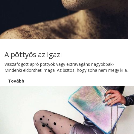
A pöttyös az igazi
Visszafogott apró pöttyök vagy extravagáns nagyobbak?
Mindenki eldöntheti maga. Az biztos, hogy soha nem megy ki a...
Tovább