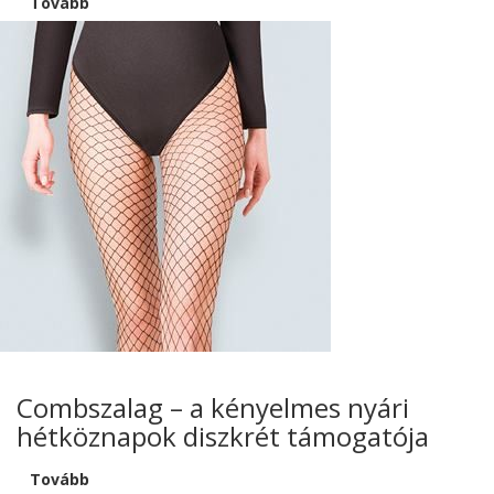
Tovább
Combszalag – a kényelmes nyári
hétköznapok diszkrét támogatója
Tovább