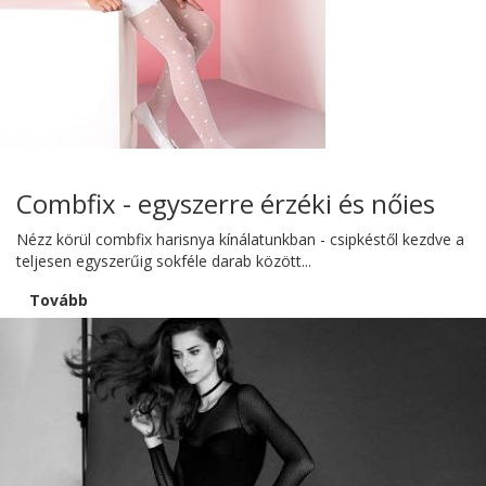
Combfix - egyszerre érzéki és nőies
Nézz körül combfix harisnya kínálatunkban - csipkéstől kezdve a
teljesen egyszerűig sokféle darab között...
Tovább