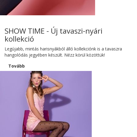
SHOW TIME - Új tavaszi-nyári
kollekció
Legújabb, mintás harisnyákból álló kollekciónk is a tavaszra
hangolódás jegyében készült. Nézz körül közöttük!
Tovább