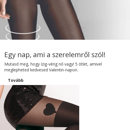
Egy nap, ami a szerelemről szól!
Mutasd meg, hogy ízig-vérig nő vagy! 5 ötlet, amivel
meglepheted kedvesed Valentin-napon.
Tovább