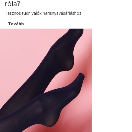
róla?
Hasznos tudnivalók harisnyavásárláshoz
Tovább