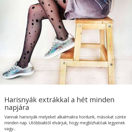
Harisnyák extrákkal a hét minden
napjára
Vannak harisnyák melyeket alkalmakra hordunk, másokat szinte
minden nap. Utóbbiaktól elvárjuk, hogy megbízhatóak legyenek
vagy...