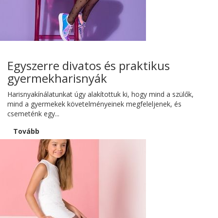
Egyszerre divatos és praktikus
gyermekharisnyák
Harisnyakínálatunkat úgy alakítottuk ki, hogy mind a szülők,
mind a gyermekek követelményeinek megfeleljenek, és
csemeténk egy...
Tovább