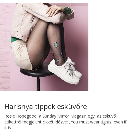
Harisnya tippek esküvőre
Rosie Hopegood, a Sunday Mirror Magazin egy, az esküvői
etikettről megjelent cikkét idézve: „You must wear tights, even if
it is...