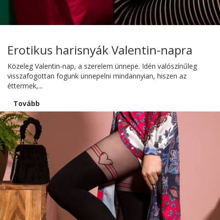
Erotikus harisnyák Valentin-napra
Közeleg Valentin-nap, a szerelem ünnepe. Idén valószínűleg
visszafogottan fogunk ünnepelni mindannyian, hiszen az
éttermek,...
Tovább