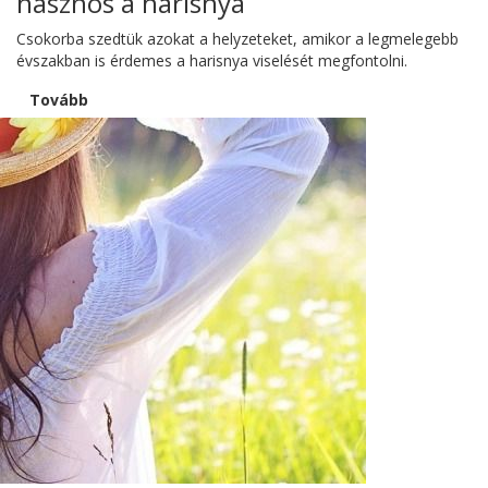
hasznos a harisnya
Csokorba szedtük azokat a helyzeteket, amikor a legmelegebb
évszakban is érdemes a harisnya viselését megfontolni.
Tovább