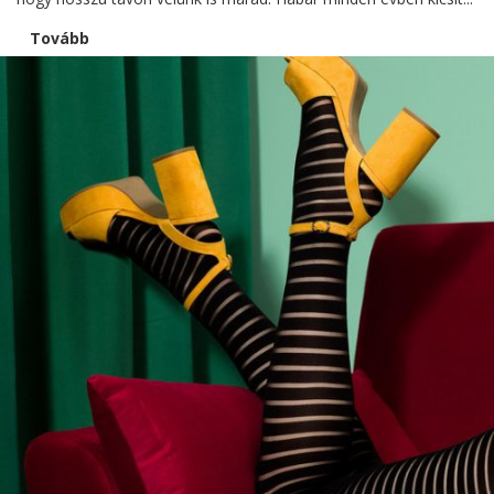
Tovább