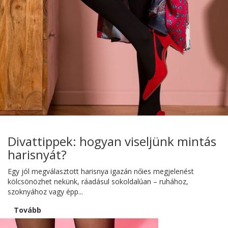
Divattippek: hogyan viseljünk mintás
harisnyát?
Egy jól megválasztott harisnya igazán nőies megjelenést
kölcsönözhet nekünk, ráadásul sokoldalúan – ruhához,
szoknyához vagy épp...
Tovább