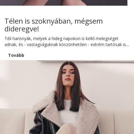
Télen is szoknyában, mégsem
dideregve!
Téli harisnyák, melyek a hideg napokon is kellő melegséget
adnak, és - vastagságuknak köszönhetően - extrém tartósak is....
Tovább