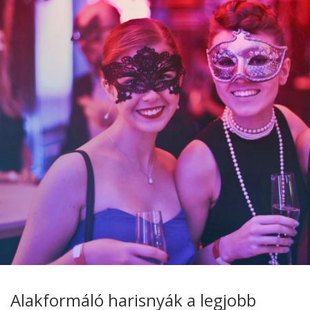
Alakformáló harisnyák a legjobb