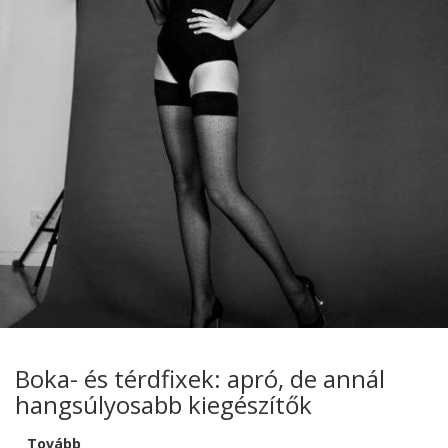
Boka- és térdfixek: apró, de annál
hangsúlyosabb kiegészítők
Tovább