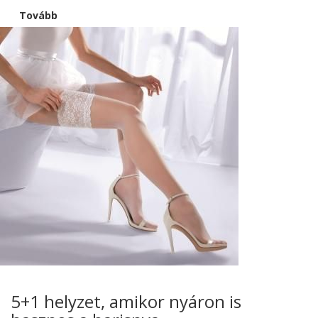
Tovább
5+1 helyzet, amikor nyáron is