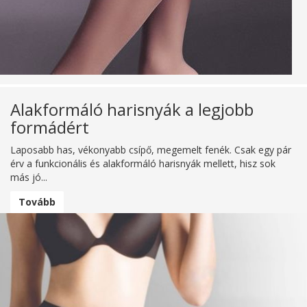
Alakformáló harisnyák a legjobb
formádért
Laposabb has, vékonyabb csípő, megemelt fenék. Csak egy pár
érv a funkcionális és alakformáló harisnyák mellett, hisz sok
más jó...
Tovább