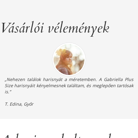
Vásárlói vélemények
„Nehezen találok harisnyát a méretemben. A Gabriella Plus
Size harisnyáit kényelmesnek találtam, és meglepően tartósak
is.”
T. Edina, Győr