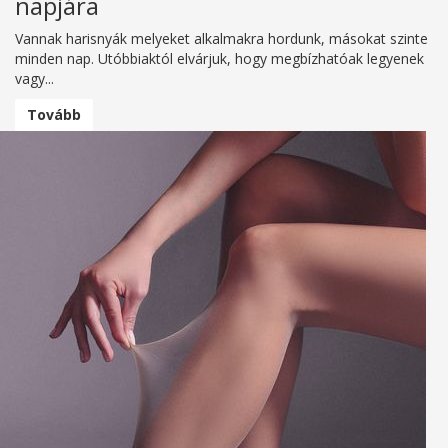
napjára
Vannak harisnyák melyeket alkalmakra hordunk, másokat szinte
minden nap. Utóbbiaktól elvárjuk, hogy megbízhatóak legyenek
vagy...
Tovább