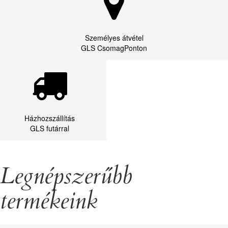
Személyes átvétel
GLS CsomagPonton
Házhozszállítás
GLS futárral
Legnépszerűbb
termékeink