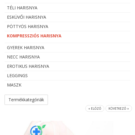
TÉLI HARISNYA
ESKÜVŐI HARISNYA
PÖTTYÖS HARISNYA
KOMPRESSZIÓS HARISNYA
GYEREK HARISNYA
NECC HARISNYA
EROTIKUS HARISNYA
LEGGINGS
MASZK
Termékkategóriák
« ELŐZŐ
KÖVETKEZŐ »