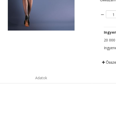
Ingyen
20 000 F
Ingyene
Össze
Adatok