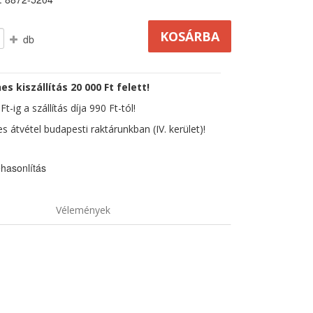
db
es kiszállítás 20 000 Ft felett!
t-ig a szállítás díja 990 Ft-tól!
s átvétel budapesti raktárunkban (IV. kerület)!
hasonlítás
Vélemények