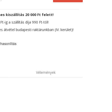
es kiszállítás 20 000 Ft felett!
t-ig a szállítás díja 990 Ft-tól!
s átvétel budapesti raktárunkban (IV. kerület)!
hasonlítás
Vélemények