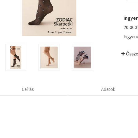
Ingyen
20 000 F
Ingyene
Össze
Leírás
Adatok