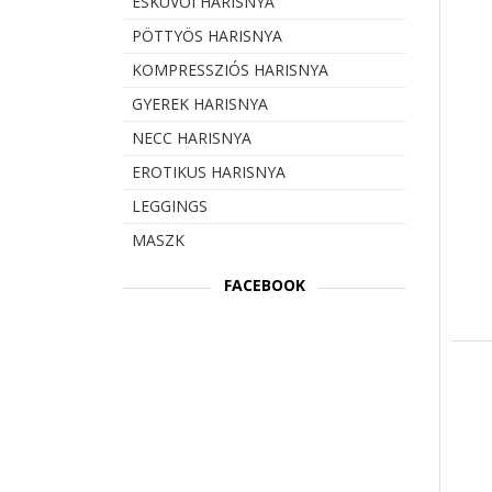
ESKÜVŐI HARISNYA
PÖTTYÖS HARISNYA
KOMPRESSZIÓS HARISNYA
GYEREK HARISNYA
NECC HARISNYA
EROTIKUS HARISNYA
LEGGINGS
MASZK
FACEBOOK