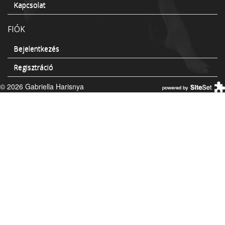
Kapcsolat
FIÓK
Bejelentkezés
Regisztráció
© 2026 Gabriella Harisnya