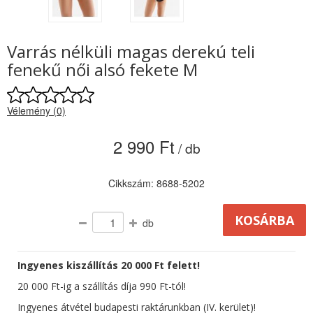
Varrás nélküli magas derekú teli
fenekű női alsó fekete M
Vélemény (0)
2 990 Ft
/ db
Cikkszám: 8688-5202
db
Ingyenes kiszállítás 20 000 Ft felett!
20 000 Ft-ig a szállítás díja 990 Ft-tól!
Ingyenes átvétel budapesti raktárunkban (IV. kerület)!