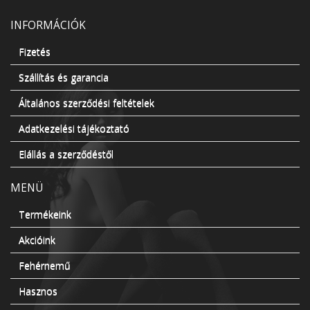
INFORMÁCIÓK
Fizetés
Szállítás és garancia
Általános szerződési feltételek
Adatkezelési tájékoztató
Elállás a szerződéstől
MENÜ
Termékeink
Akcióink
Fehérnemű
Hasznos