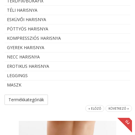
TÉRDFIX/BOKAFIX
TÉLI HARISNYA
ESKÜVŐI HARISNYA
PÖTTYÖS HARISNYA
KOMPRESSZIÓS HARISNYA
GYEREK HARISNYA
NECC HARISNYA
EROTIKUS HARISNYA
LEGGINGS
MASZK
Termékkategóriák
« ELŐZŐ
KÖVETKEZŐ »
ÚJ