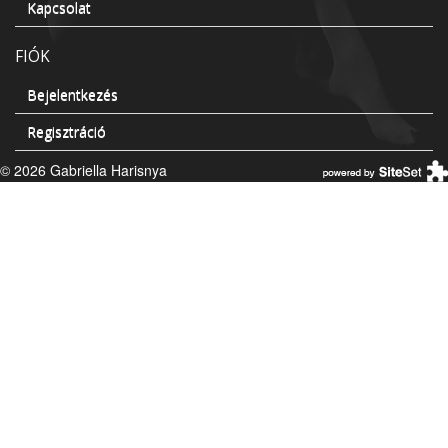
Kapcsolat
FIÓK
Bejelentkezés
Regisztráció
© 2026 Gabriella Harisnya