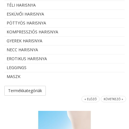
TÉLI HARISNYA
ESKÜVŐI HARISNYA
PÖTTYÖS HARISNYA
KOMPRESSZIÓS HARISNYA
GYEREK HARISNYA
NECC HARISNYA
EROTIKUS HARISNYA
LEGGINGS
MASZK
Termékkategóriák
« ELŐZŐ
KÖVETKEZŐ »