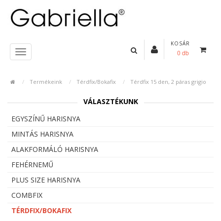
KOSÁR
0 db
Termékeink
Térdfix/Bokafix
Térdfix 15 den, 2 páras grigio
VÁLASZTÉKUNK
EGYSZÍNŰ HARISNYA
MINTÁS HARISNYA
ALAKFORMÁLÓ HARISNYA
FEHÉRNEMŰ
PLUS SIZE HARISNYA
COMBFIX
TÉRDFIX/BOKAFIX