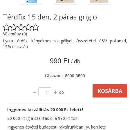
Térdfix 15 den, 2 páras grigio
Vélemény (0)
Lycra térdfix, kényelmes szegéllyel. Összetétel: 85% poliamid,
15% elasztán
990 Ft
/ db
Cikkszám: 8900-3500
db
Ingyenes kiszállítás 20 000 Ft felett!
20 000 Ft-ig a szállítás díja 990 Ft-tól!
Ingyenes átvétel budapesti raktárunkban (IV. kerület)!