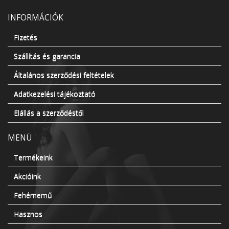
INFORMÁCIÓK
Fizetés
Szállítás és garancia
Általános szerződési feltételek
Adatkezelési tájékoztató
Elállás a szerződéstől
MENÜ
Termékeink
Akcióink
Fehérnemű
Hasznos