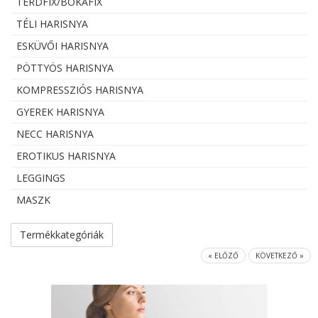
TÉRDFIX/BOKAFIX
TÉLI HARISNYA
ESKÜVŐI HARISNYA
PÖTTYÖS HARISNYA
KOMPRESSZIÓS HARISNYA
GYEREK HARISNYA
NECC HARISNYA
EROTIKUS HARISNYA
LEGGINGS
MASZK
Termékkategóriák
« ELŐZŐ
KÖVETKEZŐ »