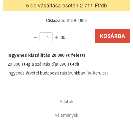
5 db vásárlása esetén 2 711 Ft/db
Cikkszám: 8159-4804
db
Ingyenes kiszállítás 20 000 Ft felett!
20 000 Ft-ig a szállítás díja 990 Ft-tól!
Ingyenes átvétel budapesti raktárunkban (IV. kerület)!
Adatok
Vélemények