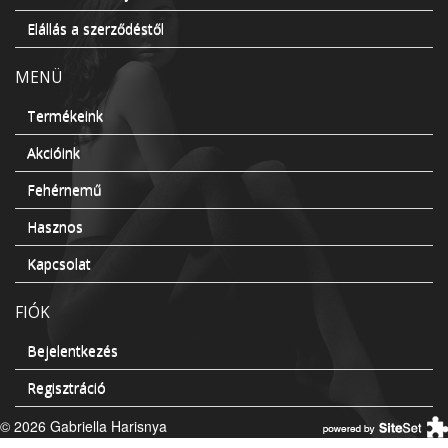
Elállás a szerződéstől
MENÜ
Termékeink
Akcióink
Fehérnemű
Hasznos
Kapcsolat
FIÓK
Bejelentkezés
Regisztráció
© 2026 Gabriella Harisnya