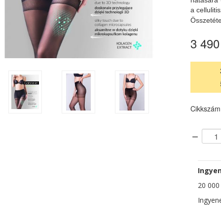
hatására 
a cellulit
Összetéte
3 490
Cikkszám
Ingyen
20 000 F
Ingyene