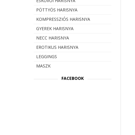
ESKÜVŐI HARISNYA
PÖTTYÖS HARISNYA
KOMPRESSZIÓS HARISNYA
GYEREK HARISNYA
NECC HARISNYA
EROTIKUS HARISNYA
LEGGINGS
MASZK
FACEBOOK