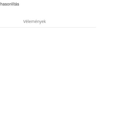
hasonlítás
Vélemények