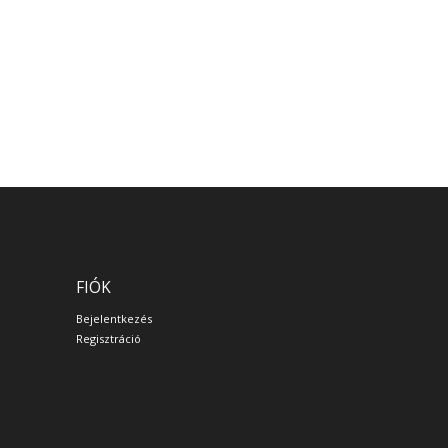
FIÓK
Bejelentkezés
Regisztráció