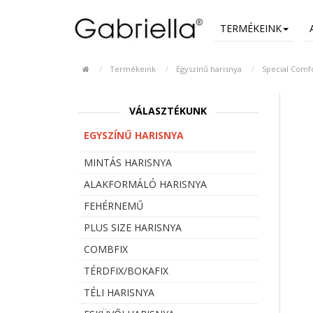
TERMÉKEINK
Termékeink
Egyszínű harisnya
Special Comfo
VÁLASZTÉKUNK
EGYSZÍNŰ HARISNYA
MINTÁS HARISNYA
ALAKFORMÁLÓ HARISNYA
FEHÉRNEMŰ
PLUS SIZE HARISNYA
COMBFIX
TÉRDFIX/BOKAFIX
TÉLI HARISNYA