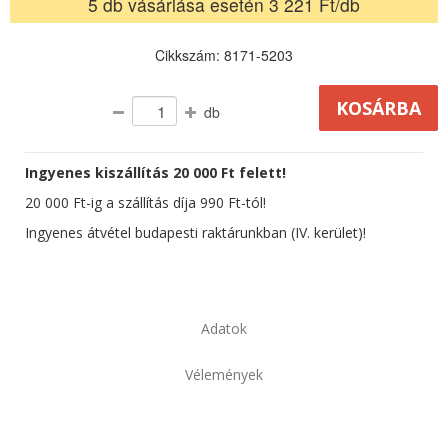
5 db vásárlása esetén 3 221 Ft/db
Cikkszám: 8171-5203
db
Ingyenes kiszállítás 20 000 Ft felett!
20 000 Ft-ig a szállítás díja 990 Ft-tól!
Ingyenes átvétel budapesti raktárunkban (IV. kerület)!
Adatok
Vélemények