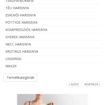
TÉRDFIX/BOKAFIX
TÉLI HARISNYA
ESKÜVŐI HARISNYA
PÖTTYÖS HARISNYA
KOMPRESSZIÓS HARISNYA
GYEREK HARISNYA
NECC HARISNYA
EROTIKUS HARISNYA
LEGGINGS
MASZK
Termékkategóriák
« ELŐZŐ
KÖVETKEZŐ »