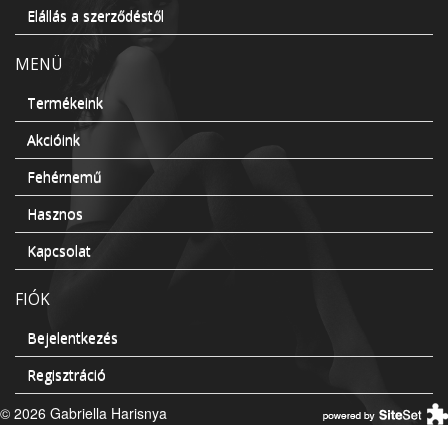
Elállás a szerződéstől
MENÜ
Termékeink
Akcióink
Fehérnemű
Hasznos
Kapcsolat
FIÓK
Bejelentkezés
Regisztráció
© 2026 Gabriella Harisnya