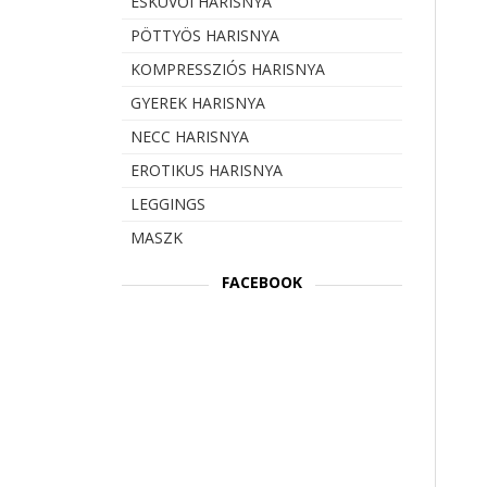
ESKÜVŐI HARISNYA
PÖTTYÖS HARISNYA
KOMPRESSZIÓS HARISNYA
GYEREK HARISNYA
NECC HARISNYA
EROTIKUS HARISNYA
LEGGINGS
MASZK
FACEBOOK