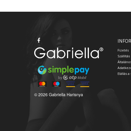
INFO
Fizetés
Szállítás
Általáno
Adatkeze
Elállás 
© 2026 Gabriella Harisnya