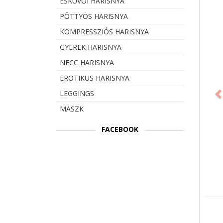
ESKÜVŐI HARISNYA
PÖTTYÖS HARISNYA
KOMPRESSZIÓS HARISNYA
GYEREK HARISNYA
NECC HARISNYA
Prev
EROTIKUS HARISNYA
LEGGINGS
MASZK
FACEBOOK