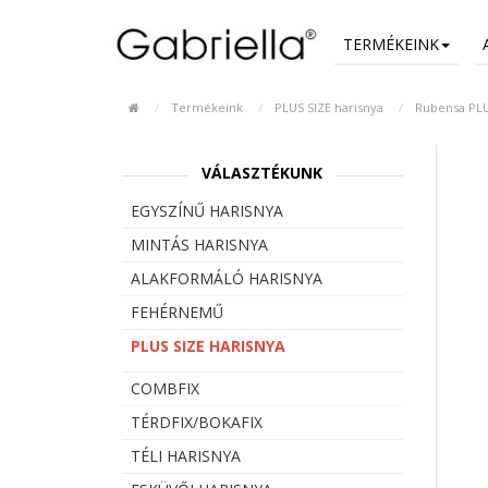
TERMÉKEINK
Termékeink
PLUS SIZE harisnya
Rubensa PLUS
VÁLASZTÉKUNK
EGYSZÍNŰ HARISNYA
MINTÁS HARISNYA
ALAKFORMÁLÓ HARISNYA
FEHÉRNEMŰ
PLUS SIZE HARISNYA
COMBFIX
TÉRDFIX/BOKAFIX
TÉLI HARISNYA