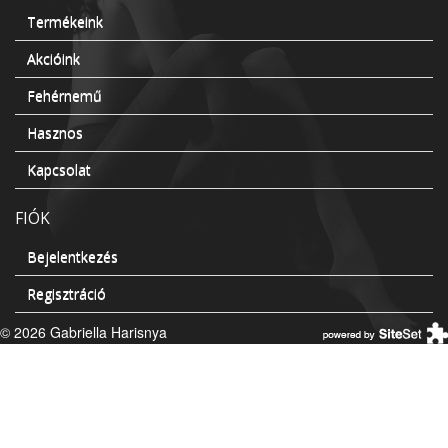
Termékeink
Akcióink
Fehérnemű
Hasznos
Kapcsolat
FIÓK
Bejelentkezés
Regisztráció
© 2026 Gabriella Harisnya