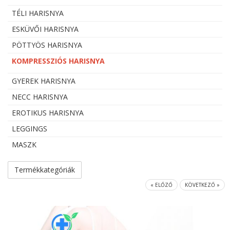
TÉLI HARISNYA
ESKÜVŐI HARISNYA
PÖTTYÖS HARISNYA
KOMPRESSZIÓS HARISNYA
GYEREK HARISNYA
NECC HARISNYA
EROTIKUS HARISNYA
LEGGINGS
MASZK
Termékkategóriák
« ELŐZŐ
KÖVETKEZŐ »