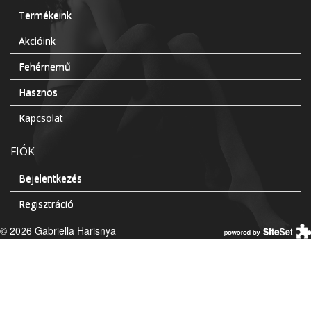
Termékeink
Akcióink
Fehérnemű
Hasznos
Kapcsolat
FIÓK
Bejelentkezés
Regisztráció
© 2026 Gabriella Harisnya