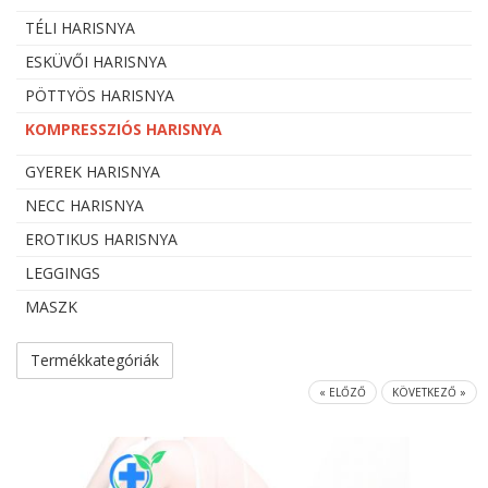
TÉLI HARISNYA
ESKÜVŐI HARISNYA
PÖTTYÖS HARISNYA
KOMPRESSZIÓS HARISNYA
GYEREK HARISNYA
NECC HARISNYA
EROTIKUS HARISNYA
LEGGINGS
MASZK
Termékkategóriák
« ELŐZŐ
KÖVETKEZŐ »