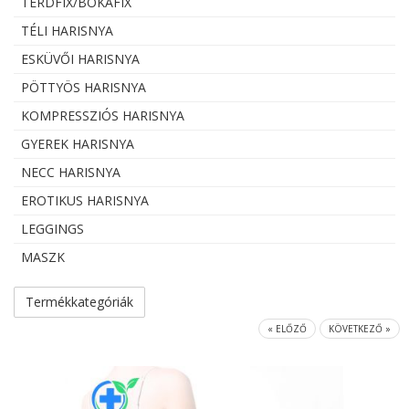
TÉRDFIX/BOKAFIX
TÉLI HARISNYA
ESKÜVŐI HARISNYA
PÖTTYÖS HARISNYA
KOMPRESSZIÓS HARISNYA
GYEREK HARISNYA
NECC HARISNYA
EROTIKUS HARISNYA
LEGGINGS
MASZK
Termékkategóriák
« ELŐZŐ
KÖVETKEZŐ »