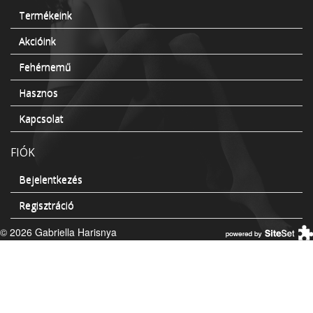
Termékeink
Akcióink
Fehérnemű
Hasznos
Kapcsolat
FIÓK
Bejelentkezés
Regisztráció
© 2026 Gabriella Harisnya