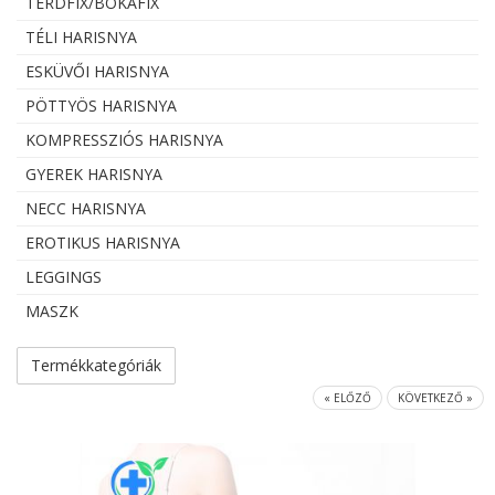
TÉRDFIX/BOKAFIX
TÉLI HARISNYA
ESKÜVŐI HARISNYA
PÖTTYÖS HARISNYA
KOMPRESSZIÓS HARISNYA
GYEREK HARISNYA
NECC HARISNYA
EROTIKUS HARISNYA
LEGGINGS
MASZK
Termékkategóriák
« ELŐZŐ
KÖVETKEZŐ »