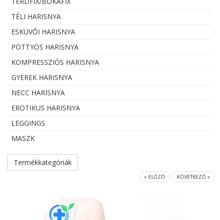
TÉRDFIX/BOKAFIX
TÉLI HARISNYA
ESKÜVŐI HARISNYA
PÖTTYÖS HARISNYA
KOMPRESSZIÓS HARISNYA
GYEREK HARISNYA
NECC HARISNYA
EROTIKUS HARISNYA
LEGGINGS
MASZK
Termékkategóriák
« ELŐZŐ
KÖVETKEZŐ »