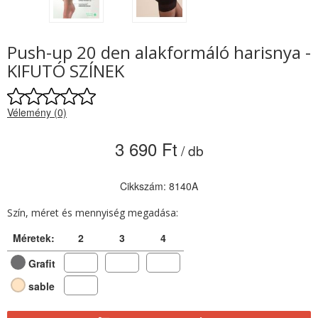
Push-up 20 den alakformáló harisnya -
KIFUTÓ SZÍNEK
Vélemény (0)
3 690 Ft
/ db
Cikkszám: 8140A
Szín, méret és mennyiség megadása:
Méretek:
2
3
4
Grafit
sable