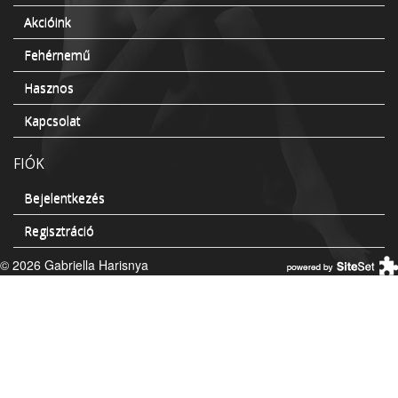
Akcióink
Fehérnemű
Hasznos
Kapcsolat
FIÓK
Bejelentkezés
Regisztráció
© 2026 Gabriella Harisnya