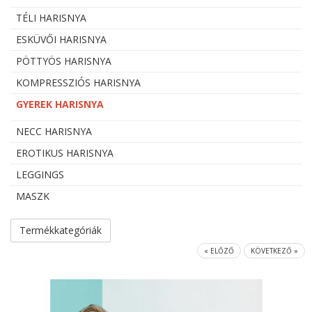
TÉLI HARISNYA
ESKÜVŐI HARISNYA
PÖTTYÖS HARISNYA
KOMPRESSZIÓS HARISNYA
GYEREK HARISNYA
NECC HARISNYA
EROTIKUS HARISNYA
LEGGINGS
MASZK
Termékkategóriák
« ELŐZŐ
KÖVETKEZŐ »