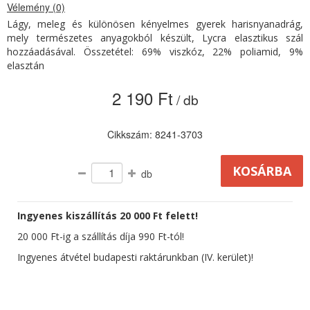
Vélemény (0)
Lágy, meleg és különösen kényelmes gyerek harisnyanadrág,
mely természetes anyagokból készült, Lycra elasztikus szál
hozzáadásával. Összetétel: 69% viszkóz, 22% poliamid, 9%
elasztán
2 190 Ft
/ db
Cikkszám: 8241-3703
db
Ingyenes kiszállítás 20 000 Ft felett!
20 000 Ft-ig a szállítás díja 990 Ft-tól!
Ingyenes átvétel budapesti raktárunkban (IV. kerület)!