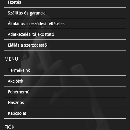
Fizetés
Szállítás és garancia
Általános szerződési feltételek
Adatkezelési tájékoztató
Elállás a szerződéstől
MENÜ
Termékeink
Akcióink
Fehérnemű
Hasznos
Kapcsolat
FIÓK