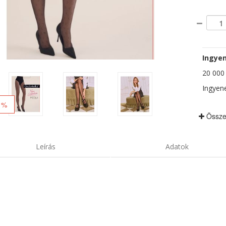
Ingyen
20 000 F
Ingyene
 %
Össze
Leírás
Adatok