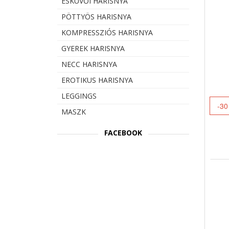
ESKÜVŐI HARISNYA
PÖTTYÖS HARISNYA
KOMPRESSZIÓS HARISNYA
GYEREK HARISNYA
NECC HARISNYA
EROTIKUS HARISNYA
LEGGINGS
-30
MASZK
FACEBOOK