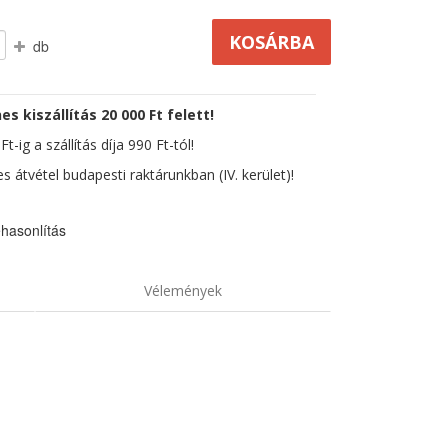
db
es kiszállítás 20 000 Ft felett!
t-ig a szállítás díja 990 Ft-tól!
s átvétel budapesti raktárunkban (IV. kerület)!
hasonlítás
Vélemények