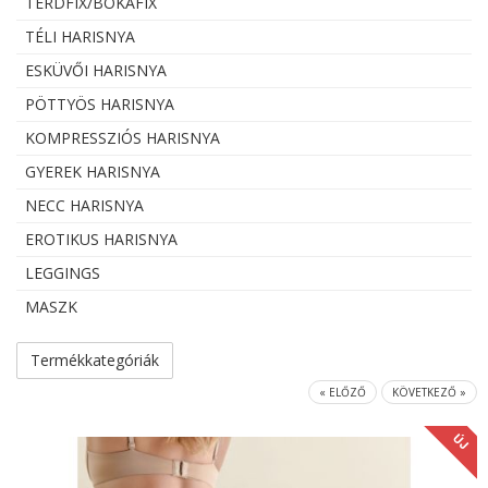
TÉRDFIX/BOKAFIX
TÉLI HARISNYA
ESKÜVŐI HARISNYA
PÖTTYÖS HARISNYA
KOMPRESSZIÓS HARISNYA
GYEREK HARISNYA
NECC HARISNYA
EROTIKUS HARISNYA
LEGGINGS
MASZK
Termékkategóriák
« ELŐZŐ
KÖVETKEZŐ »
ÚJ