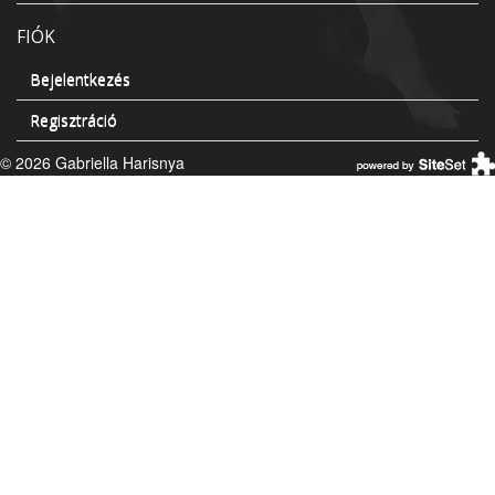
FIÓK
Bejelentkezés
Regisztráció
© 2026 Gabriella Harisnya