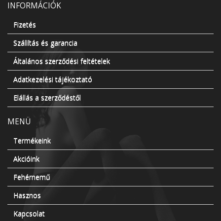
INFORMÁCIÓK
Fizetés
Szállítás és garancia
Általános szerződési feltételek
Adatkezelési tájékoztató
Elállás a szerződéstől
MENÜ
Termékeink
Akcióink
Fehérnemű
Hasznos
Kapcsolat