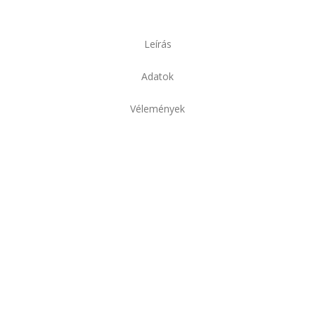
Leírás
Adatok
Vélemények