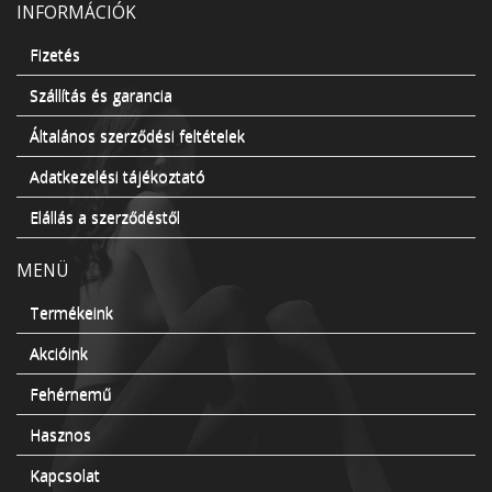
INFORMÁCIÓK
Fizetés
Szállítás és garancia
Általános szerződési feltételek
Adatkezelési tájékoztató
Elállás a szerződéstől
MENÜ
Termékeink
Akcióink
Fehérnemű
Hasznos
Kapcsolat