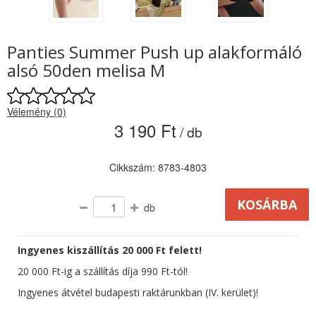
Panties Summer Push up alakformáló
alsó 50den melisa M
Vélemény (0)
3 190 Ft
/ db
Cikkszám: 8783-4803
db
Ingyenes kiszállítás 20 000 Ft felett!
20 000 Ft-ig a szállítás díja 990 Ft-tól!
Ingyenes átvétel budapesti raktárunkban (IV. kerület)!