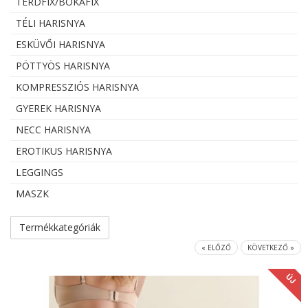
TÉRDFIX/BOKAFIX
TÉLI HARISNYA
ESKÜVŐI HARISNYA
PÖTTYÖS HARISNYA
KOMPRESSZIÓS HARISNYA
GYEREK HARISNYA
NECC HARISNYA
EROTIKUS HARISNYA
LEGGINGS
MASZK
Termékkategóriák
« ELŐZŐ
KÖVETKEZŐ »
ÚJ