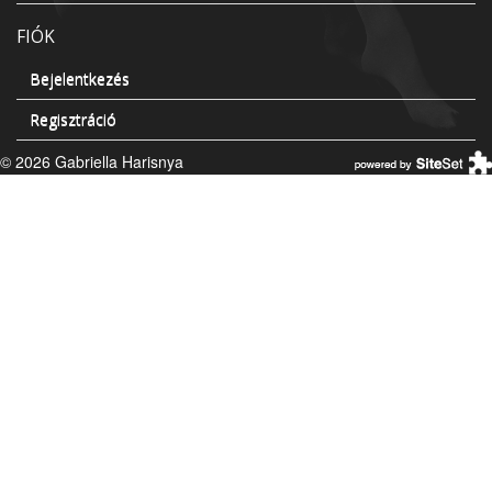
FIÓK
Bejelentkezés
Regisztráció
© 2026 Gabriella Harisnya