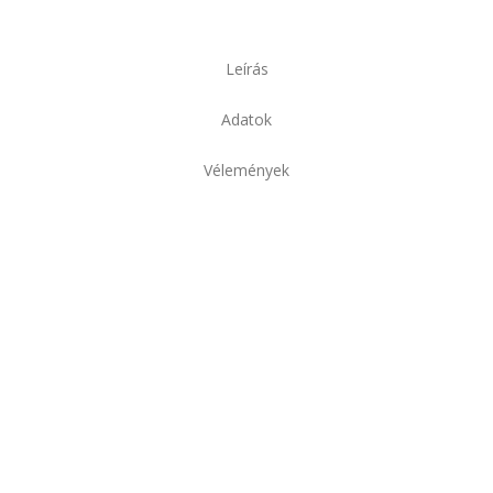
Leírás
Adatok
Vélemények