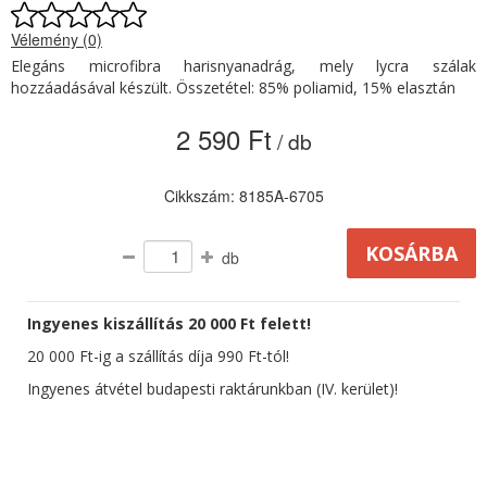
Vélemény (0)
Elegáns microfibra harisnyanadrág, mely lycra szálak
hozzáadásával készült. Összetétel: 85% poliamid, 15% elasztán
2 590 Ft
/ db
Cikkszám: 8185A-6705
db
Ingyenes kiszállítás 20 000 Ft felett!
20 000 Ft-ig a szállítás díja 990 Ft-tól!
Ingyenes átvétel budapesti raktárunkban (IV. kerület)!