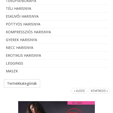
TÉRDFIX/BOKAFIX
TÉLI HARISNYA
ESKÜVŐI HARISNYA
PÖTTYÖS HARISNYA
KOMPRESSZIÓS HARISNYA
GYEREK HARISNYA
NECC HARISNYA
EROTIKUS HARISNYA
LEGGINGS
MASZK
Termékkategóriák
« ELŐZŐ
KÖVETKEZŐ »