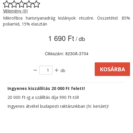
Vélemény (0)
Mikrofibra harisnyanadrág kislányok részére. Összetétel: 85%
poliamid, 15% elasztán
1 690 Ft
/ db
Cikkszám: 8230A-3704
db
Ingyenes kiszállítás 20 000 Ft felett!
20 000 Ft-ig a szállítás díja 990 Ft-tól!
Ingyenes átvétel budapesti raktárunkban (IV. kerület)!