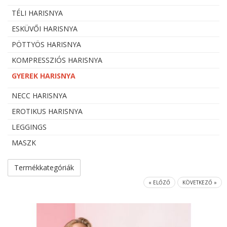
TÉLI HARISNYA
ESKÜVŐI HARISNYA
PÖTTYÖS HARISNYA
KOMPRESSZIÓS HARISNYA
GYEREK HARISNYA
NECC HARISNYA
EROTIKUS HARISNYA
LEGGINGS
MASZK
Termékkategóriák
« ELŐZŐ
KÖVETKEZŐ »