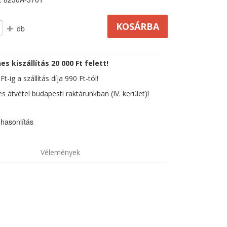
db
es kiszállítás 20 000 Ft felett!
t-ig a szállítás díja 990 Ft-tól!
s átvétel budapesti raktárunkban (IV. kerület)!
hasonlítás
Vélemények