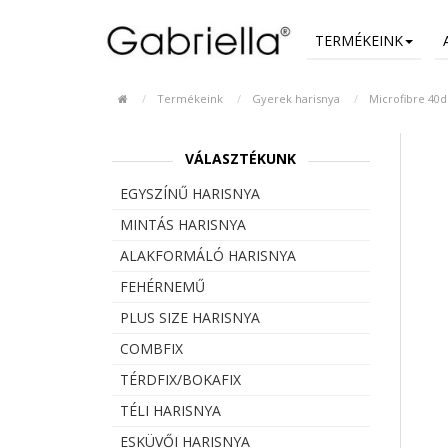
TERMÉKEINK
Termékeink
Gyerek harisnya
Microfibre 40d
VÁLASZTÉKUNK
EGYSZÍNŰ HARISNYA
MINTÁS HARISNYA
ALAKFORMÁLÓ HARISNYA
FEHÉRNEMŰ
PLUS SIZE HARISNYA
COMBFIX
TÉRDFIX/BOKAFIX
TÉLI HARISNYA
ESKÜVŐI HARISNYA