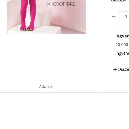
Ingyen
20 000 F
Ingyene
Össze
Adatok