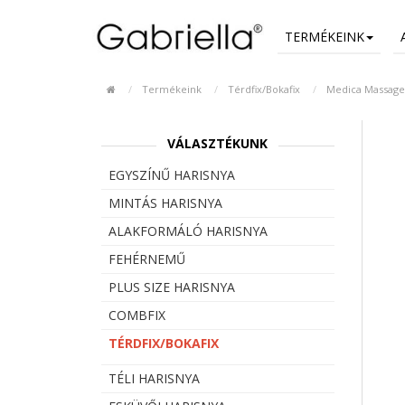
TERMÉKEINK
Termékeink
Térdfix/Bokafix
Medica Massage
VÁLASZTÉKUNK
EGYSZÍNŰ HARISNYA
MINTÁS HARISNYA
ALAKFORMÁLÓ HARISNYA
FEHÉRNEMŰ
PLUS SIZE HARISNYA
COMBFIX
TÉRDFIX/BOKAFIX
TÉLI HARISNYA