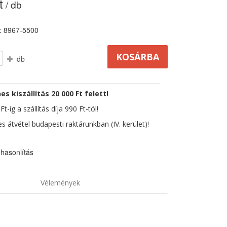
t
/ db
: 8967-5500
db
es kiszállítás 20 000 Ft felett!
t-ig a szállítás díja 990 Ft-tól!
s átvétel budapesti raktárunkban (IV. kerület)!
hasonlítás
Vélemények