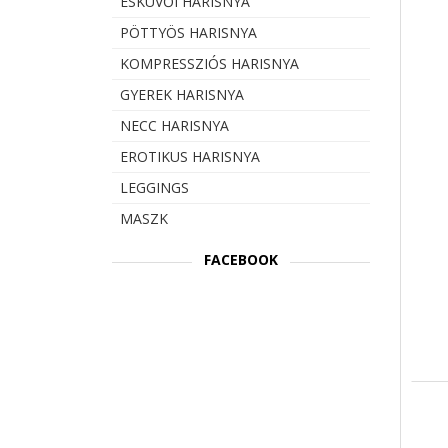
ESKÜVŐI HARISNYA
PÖTTYÖS HARISNYA
KOMPRESSZIÓS HARISNYA
GYEREK HARISNYA
NECC HARISNYA
EROTIKUS HARISNYA
LEGGINGS
MASZK
FACEBOOK