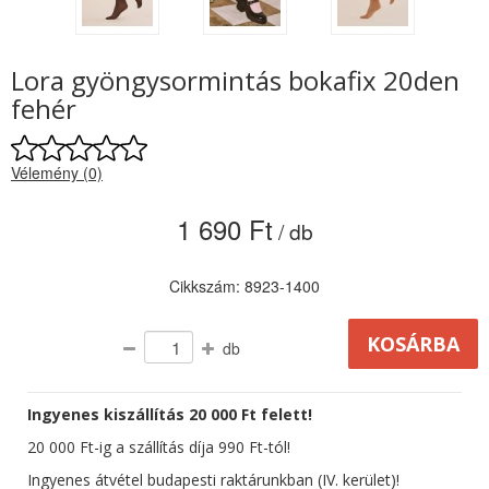
Lora gyöngysormintás bokafix 20den
fehér
Vélemény (0)
1 690 Ft
/ db
Cikkszám: 8923-1400
db
Ingyenes kiszállítás 20 000 Ft felett!
20 000 Ft-ig a szállítás díja 990 Ft-tól!
Ingyenes átvétel budapesti raktárunkban (IV. kerület)!