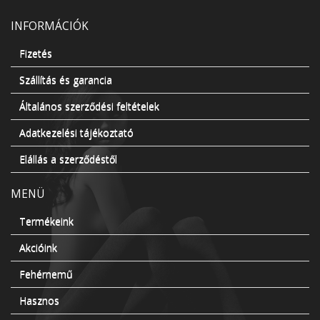
INFORMÁCIÓK
Fizetés
Szállítás és garancia
Általános szerződési feltételek
Adatkezelési tájékoztató
Elállás a szerződéstől
MENÜ
Termékeink
Akcióink
Fehérnemű
Hasznos