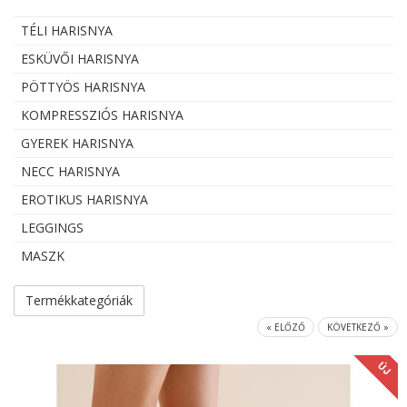
TÉLI HARISNYA
ESKÜVŐI HARISNYA
PÖTTYÖS HARISNYA
KOMPRESSZIÓS HARISNYA
GYEREK HARISNYA
NECC HARISNYA
EROTIKUS HARISNYA
LEGGINGS
MASZK
Termékkategóriák
« ELŐZŐ
KÖVETKEZŐ »
ÚJ