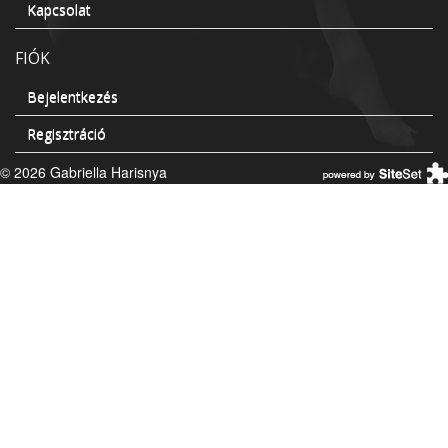
Kapcsolat
FIÓK
Bejelentkezés
Regisztráció
© 2026 Gabriella Harisnya