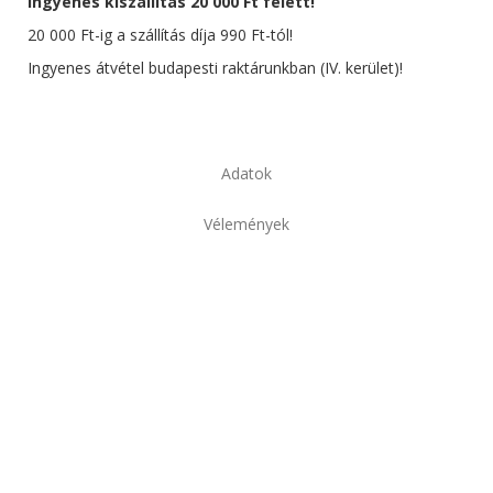
Ingyenes kiszállítás 20 000 Ft felett!
20 000 Ft-ig a szállítás díja 990 Ft-tól!
Ingyenes átvétel budapesti raktárunkban (IV. kerület)!
Adatok
Vélemények