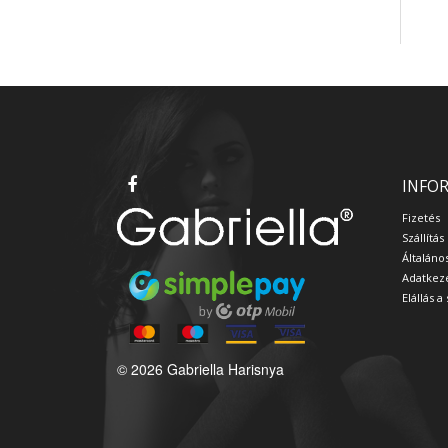
INFO
Fizetés
Szállítás
Általáno
Adatkeze
Elállás 
© 2026 Gabriella Harisnya