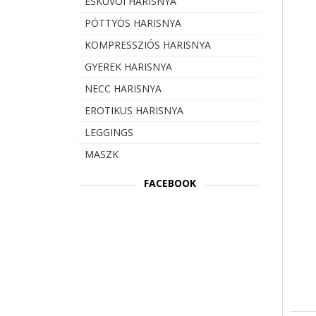
ESKÜVŐI HARISNYA
PÖTTYÖS HARISNYA
KOMPRESSZIÓS HARISNYA
GYEREK HARISNYA
NECC HARISNYA
EROTIKUS HARISNYA
LEGGINGS
MASZK
FACEBOOK