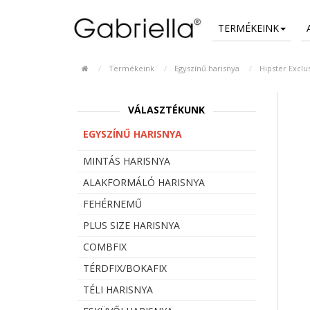
TERMÉKEINK
Termékeink
Egyszínű harisnya
Hipster Exclu
VÁLASZTÉKUNK
EGYSZÍNŰ HARISNYA
MINTÁS HARISNYA
ALAKFORMÁLÓ HARISNYA
FEHÉRNEMŰ
PLUS SIZE HARISNYA
COMBFIX
TÉRDFIX/BOKAFIX
TÉLI HARISNYA