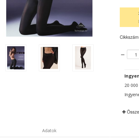
Cikkszám
Ingyen
20 000 F
Ingyene
Össze
Adatok