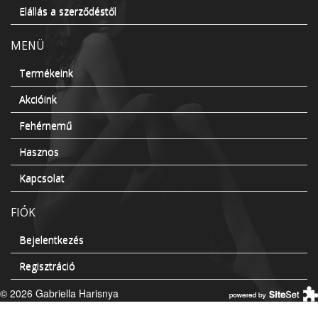
Elállás a szerződéstől
MENÜ
Termékeink
Akcióink
Fehérnemű
Hasznos
Kapcsolat
FIÓK
Bejelentkezés
Regisztráció
© 2026 Gabriella Harisnya