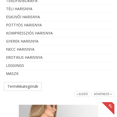
TÉRDFIX/BOKAFIX
TÉLI HARISNYA
ESKÜVŐI HARISNYA
PÖTTYÖS HARISNYA
KOMPRESSZIÓS HARISNYA
GYEREK HARISNYA
NECC HARISNYA
EROTIKUS HARISNYA
LEGGINGS
MASZK
Termékkategóriák
« ELŐZŐ
KÖVETKEZŐ »
ÚJ