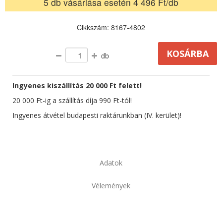
5 db vásárlása esetén 4 496 Ft/db
Cikkszám: 8167-4802
db
Ingyenes kiszállítás 20 000 Ft felett!
20 000 Ft-ig a szállítás díja 990 Ft-tól!
Ingyenes átvétel budapesti raktárunkban (IV. kerület)!
Adatok
Vélemények