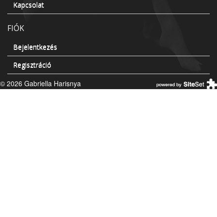
Kapcsolat
FIÓK
Bejelentkezés
Regisztráció
© 2026 Gabriella Harisnya