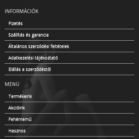
INFORMÁCIÓK
Fizetés
Szállítás és garancia
Általános szerződési feltételek
Adatkezelési tájékoztató
Elállás a szerződéstől
MENÜ
Termékeink
Akcióink
Fehérnemű
Hasznos