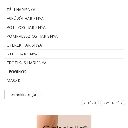
TÉLI HARISNYA
ESKÜVŐI HARISNYA
PÖTTYÖS HARISNYA
KOMPRESSZIÓS HARISNYA
GYEREK HARISNYA
NECC HARISNYA
EROTIKUS HARISNYA
LEGGINGS
MASZK
Termékkategóriák
« ELŐZŐ
KÖVETKEZŐ »