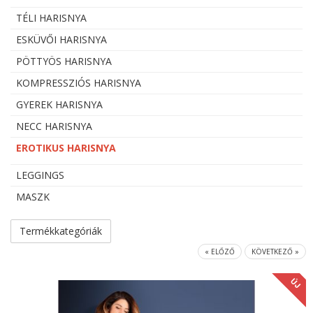
TÉLI HARISNYA
ESKÜVŐI HARISNYA
PÖTTYÖS HARISNYA
KOMPRESSZIÓS HARISNYA
GYEREK HARISNYA
NECC HARISNYA
EROTIKUS HARISNYA
LEGGINGS
MASZK
Termékkategóriák
« ELŐZŐ
KÖVETKEZŐ »
ÚJ