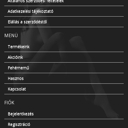
Általános szerződési feltételek
Adatkezelési tájékoztató
Elállás a szerződéstől
MENÜ
Termékeink
Akcióink
Fehérnemű
Hasznos
Kapcsolat
FIÓK
Bejelentkezés
Regisztráció