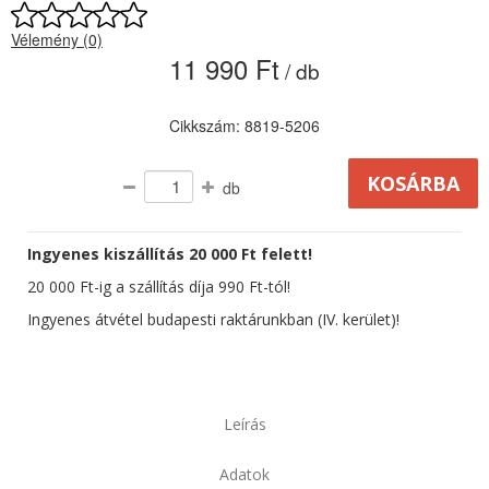
Vélemény (0)
11 990 Ft
/ db
Cikkszám: 8819-5206
db
Ingyenes kiszállítás 20 000 Ft felett!
20 000 Ft-ig a szállítás díja 990 Ft-tól!
Ingyenes átvétel budapesti raktárunkban (IV. kerület)!
Leírás
Adatok