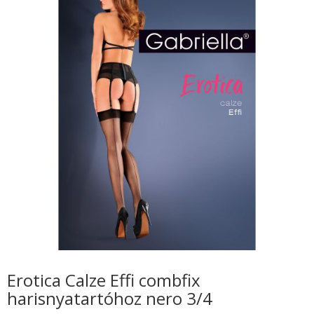
Erotica Calze Effi combfix
harisnyatartóhoz nero 3/4