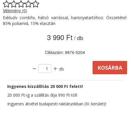
Vélemény (0)
Exkluzív combfix, hátsó varrással, harisnyatartóhoz. Összetétel:
85% poliamid, 15% elasztán
3 990 Ft
/ db
Cikkszám: 8876-5204
db
Ingyenes kiszállítás 20 000 Ft felett!
20 000 Ft-ig a szállítás díja 990 Ft-tól!
Ingyenes átvétel budapesti raktárunkban (IV. kerület)!