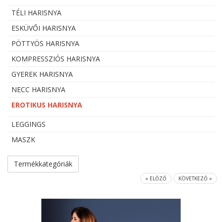
TÉLI HARISNYA
ESKÜVŐI HARISNYA
PÖTTYÖS HARISNYA
KOMPRESSZIÓS HARISNYA
GYEREK HARISNYA
NECC HARISNYA
EROTIKUS HARISNYA
LEGGINGS
MASZK
Termékkategóriák
« ELŐZŐ
KÖVETKEZŐ »