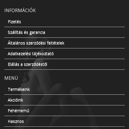
INFORMÁCIÓK
Fizetés
Szállítás és garancia
Általános szerződési feltételek
Adatkezelési tájékoztató
Elállás a szerződéstől
MENÜ
Termékeink
Akcióink
Fehérnemű
Hasznos