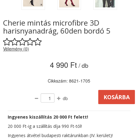
Cherie mintás microfibre 3D
harisnyanadrág, 60den bordó 5
Vélemény (0)
4 990 Ft
/ db
Cikkszám: 8621-1705
db
Ingyenes kiszállítás 20 000 Ft felett!
20 000 Ft-ig a szállítás díja 990 Ft-tól!
Ingyenes átvétel budapesti raktárunkban (IV. kerület)!