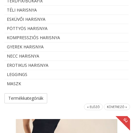
TÉRDFIX/BOKAFIX
TÉLI HARISNYA
ESKÜVŐI HARISNYA
PÖTTYÖS HARISNYA
KOMPRESSZIÓS HARISNYA
GYEREK HARISNYA
NECC HARISNYA
EROTIKUS HARISNYA
LEGGINGS
MASZK
Termékkategóriák
« ELŐZŐ
KÖVETKEZŐ »
ÚJ