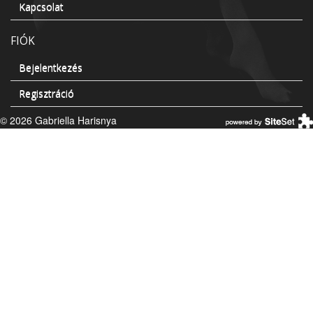
Kapcsolat
FIÓK
Bejelentkezés
Regisztráció
© 2026 Gabriella Harisnya