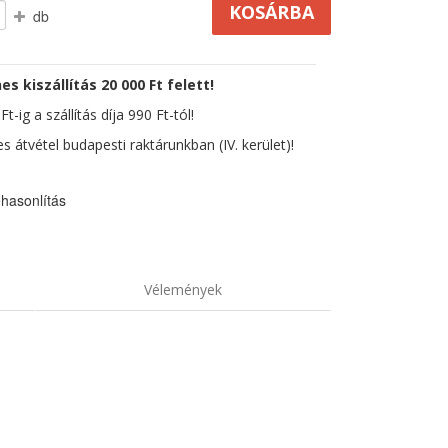
db
es kiszállítás 20 000 Ft felett!
t-ig a szállítás díja 990 Ft-tól!
s átvétel budapesti raktárunkban (IV. kerület)!
hasonlítás
Vélemények