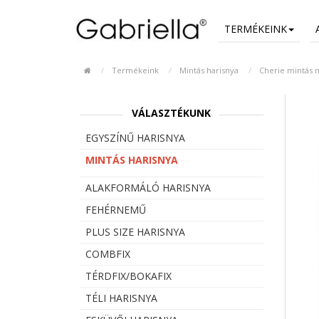
TERMÉKEINK
Termékeink
Mintás harisnya
Cherie mintás 
VÁLASZTÉKUNK
EGYSZÍNŰ HARISNYA
MINTÁS HARISNYA
ALAKFORMÁLÓ HARISNYA
FEHÉRNEMŰ
PLUS SIZE HARISNYA
COMBFIX
TÉRDFIX/BOKAFIX
TÉLI HARISNYA