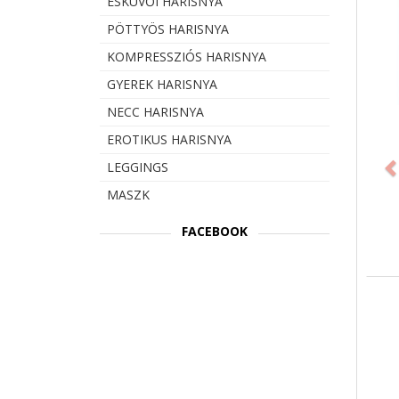
ESKÜVŐI HARISNYA
PÖTTYÖS HARISNYA
KOMPRESSZIÓS HARISNYA
GYEREK HARISNYA
NECC HARISNYA
Prev
EROTIKUS HARISNYA
LEGGINGS
MASZK
FACEBOOK