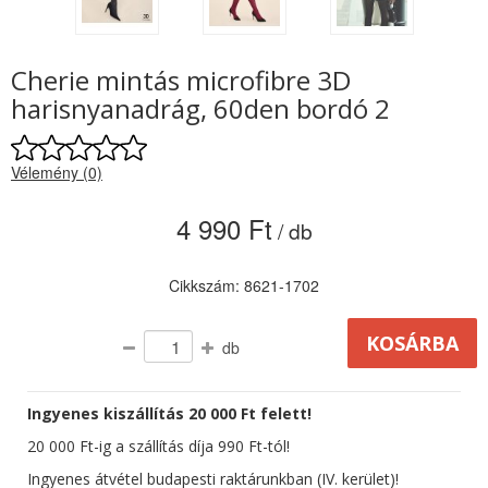
Cherie mintás microfibre 3D
harisnyanadrág, 60den bordó 2
Vélemény (0)
4 990 Ft
/ db
Cikkszám: 8621-1702
db
Ingyenes kiszállítás 20 000 Ft felett!
20 000 Ft-ig a szállítás díja 990 Ft-tól!
Ingyenes átvétel budapesti raktárunkban (IV. kerület)!