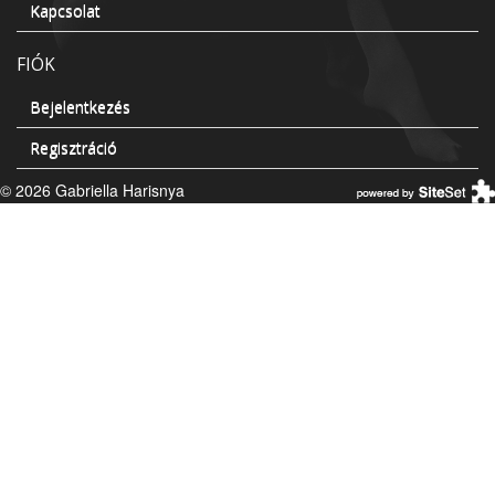
Kapcsolat
FIÓK
Bejelentkezés
Regisztráció
© 2026 Gabriella Harisnya