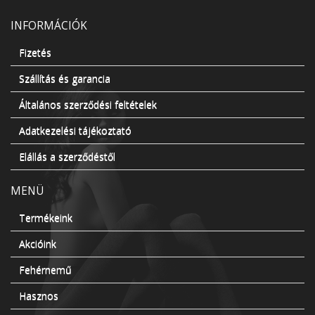
INFORMÁCIÓK
Fizetés
Szállítás és garancia
Általános szerződési feltételek
Adatkezelési tájékoztató
Elállás a szerződéstől
MENÜ
Termékeink
Akcióink
Fehérnemű
Hasznos