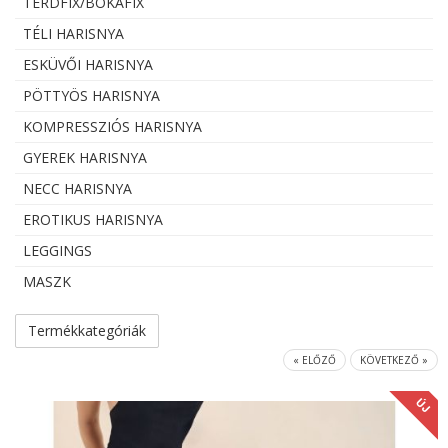
TÉRDFIX/BOKAFIX
TÉLI HARISNYA
ESKÜVŐI HARISNYA
PÖTTYÖS HARISNYA
KOMPRESSZIÓS HARISNYA
GYEREK HARISNYA
NECC HARISNYA
EROTIKUS HARISNYA
LEGGINGS
MASZK
Termékkategóriák
« ELŐZŐ
KÖVETKEZŐ »
ÚJ